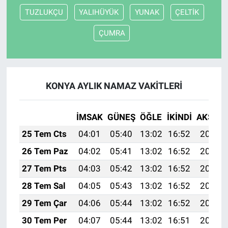
TUZLUKÇU
YALIHÜYÜK
YUNAK
ÇELTİK
ÇUMRA
KONYA AYLIK NAMAZ VAKITLERI
İMSAK
GÜNEŞ
ÖĞLE
İKINDI
AKŞAM
25 Tem Cts
04:01
05:40
13:02
16:52
20:13
26 Tem Paz
04:02
05:41
13:02
16:52
20:12
27 Tem Pts
04:03
05:42
13:02
16:52
20:11
28 Tem Sal
04:05
05:43
13:02
16:52
20:10
29 Tem Çar
04:06
05:44
13:02
16:52
20:10
30 Tem Per
04:07
05:44
13:02
16:51
20:09