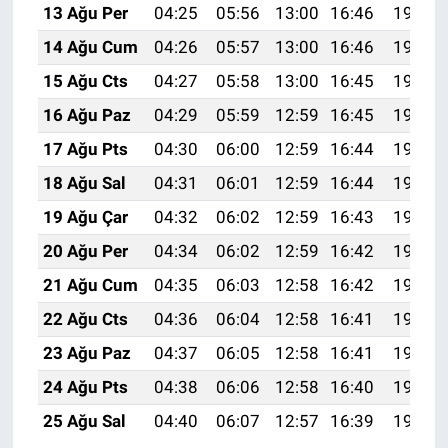
13 Ağu Per
04:25
05:56
13:00
16:46
19:54
14 Ağu Cum
04:26
05:57
13:00
16:46
19:52
15 Ağu Cts
04:27
05:58
13:00
16:45
19:51
16 Ağu Paz
04:29
05:59
12:59
16:45
19:50
17 Ağu Pts
04:30
06:00
12:59
16:44
19:49
18 Ağu Sal
04:31
06:01
12:59
16:44
19:47
19 Ağu Çar
04:32
06:02
12:59
16:43
19:46
20 Ağu Per
04:34
06:02
12:59
16:42
19:45
21 Ağu Cum
04:35
06:03
12:58
16:42
19:43
22 Ağu Cts
04:36
06:04
12:58
16:41
19:42
23 Ağu Paz
04:37
06:05
12:58
16:41
19:41
24 Ağu Pts
04:38
06:06
12:58
16:40
19:39
25 Ağu Sal
04:40
06:07
12:57
16:39
19:38