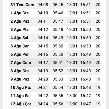
31 Tem Cum
04:08
05:45
13:01
16:51
20:08
1 Ağu Cts
04:10
05:46
13:01
16:51
20:07
2 Ağu Paz
04:11
05:47
13:01
16:51
20:06
3 Ağu Pts
04:12
05:48
13:01
16:50
20:05
4 Ağu Sal
04:14
05:49
13:01
16:50
20:04
5 Ağu Çar
04:15
05:50
13:01
16:50
20:03
6 Ağu Per
04:16
05:50
13:01
16:49
20:02
7 Ağu Cum
04:17
05:51
13:01
16:49
20:01
8 Ağu Cts
04:19
05:52
13:01
16:49
20:00
9 Ağu Paz
04:20
05:53
13:01
16:48
19:58
10 Ağu Pts
04:21
05:54
13:01
16:48
19:57
11 Ağu Sal
04:22
05:55
13:00
16:47
19:56
12 Ağu Çar
04:24
05:56
13:00
16:47
19:55