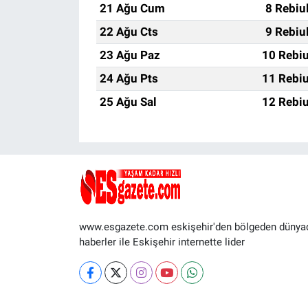
21 Ağu Cum
8 Rebiu
22 Ağu Cts
9 Rebiu
23 Ağu Paz
10 Rebiu
24 Ağu Pts
11 Rebiu
25 Ağu Sal
12 Rebiu
www.esgazete.com eskişehir'den bölgeden dünya
haberler ile Eskişehir internette lider