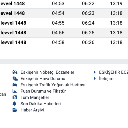
levvel 1448
04:53
06:22
13:19
levvel 1448
04:54
06:23
13:18
levvel 1448
04:55
06:24
13:18
levvel 1448
04:56
06:25
13:18
levvel 1448
04:58
06:26
13:18
Eskişehir Nöbetçi Eczaneler
ESKİŞEHİR EC
Eskişehir Hava Durumu
İletişim
Eskişehir Trafik Yoğunluk Haritası
Puan Durumu ve Fikstür
dan
Tüm Manşetler
Son Dakika Haberleri
Haber Arşivi