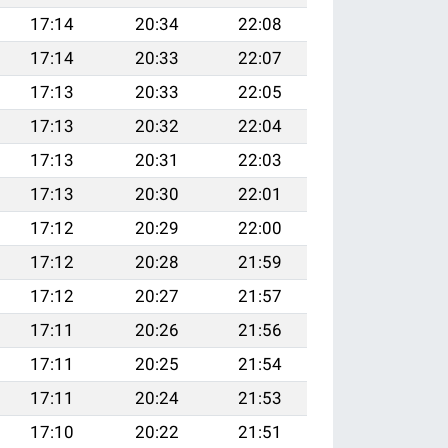
17:14
20:34
22:08
17:14
20:33
22:07
17:13
20:33
22:05
17:13
20:32
22:04
17:13
20:31
22:03
17:13
20:30
22:01
17:12
20:29
22:00
17:12
20:28
21:59
17:12
20:27
21:57
17:11
20:26
21:56
17:11
20:25
21:54
17:11
20:24
21:53
17:10
20:22
21:51