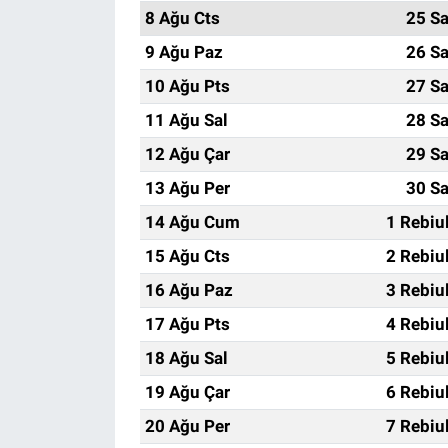
8 Ağu Cts
25 Sa
9 Ağu Paz
26 Sa
10 Ağu Pts
27 Sa
11 Ağu Sal
28 Sa
12 Ağu Çar
29 Sa
13 Ağu Per
30 Sa
14 Ağu Cum
1 Rebiu
15 Ağu Cts
2 Rebiu
16 Ağu Paz
3 Rebiu
17 Ağu Pts
4 Rebiu
18 Ağu Sal
5 Rebiu
19 Ağu Çar
6 Rebiu
20 Ağu Per
7 Rebiu