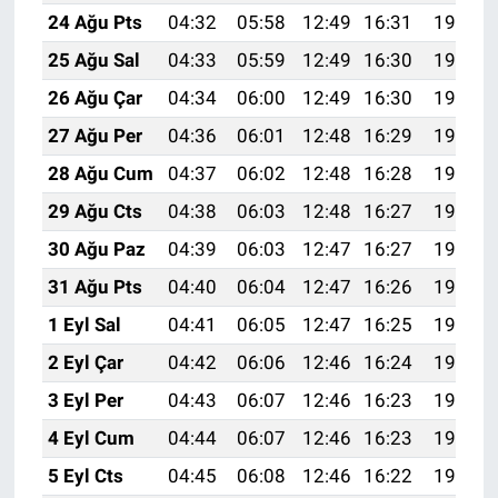
24 Ağu Pts
04:32
05:58
12:49
16:31
19:30
25 Ağu Sal
04:33
05:59
12:49
16:30
19:29
26 Ağu Çar
04:34
06:00
12:49
16:30
19:27
27 Ağu Per
04:36
06:01
12:48
16:29
19:26
28 Ağu Cum
04:37
06:02
12:48
16:28
19:24
29 Ağu Cts
04:38
06:03
12:48
16:27
19:23
30 Ağu Paz
04:39
06:03
12:47
16:27
19:22
31 Ağu Pts
04:40
06:04
12:47
16:26
19:20
1 Eyl Sal
04:41
06:05
12:47
16:25
19:19
2 Eyl Çar
04:42
06:06
12:46
16:24
19:17
3 Eyl Per
04:43
06:07
12:46
16:23
19:16
4 Eyl Cum
04:44
06:07
12:46
16:23
19:14
5 Eyl Cts
04:45
06:08
12:46
16:22
19:13