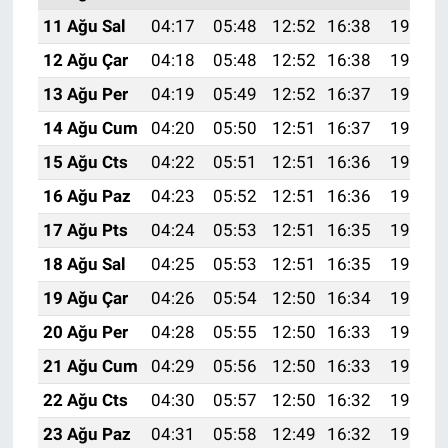
11 Ağu Sal
04:17
05:48
12:52
16:38
19:46
12 Ağu Çar
04:18
05:48
12:52
16:38
19:45
13 Ağu Per
04:19
05:49
12:52
16:37
19:44
14 Ağu Cum
04:20
05:50
12:51
16:37
19:43
15 Ağu Cts
04:22
05:51
12:51
16:36
19:42
16 Ağu Paz
04:23
05:52
12:51
16:36
19:40
17 Ağu Pts
04:24
05:53
12:51
16:35
19:39
18 Ağu Sal
04:25
05:53
12:51
16:35
19:38
19 Ağu Çar
04:26
05:54
12:50
16:34
19:37
20 Ağu Per
04:28
05:55
12:50
16:33
19:35
21 Ağu Cum
04:29
05:56
12:50
16:33
19:34
22 Ağu Cts
04:30
05:57
12:50
16:32
19:33
23 Ağu Paz
04:31
05:58
12:49
16:32
19:31