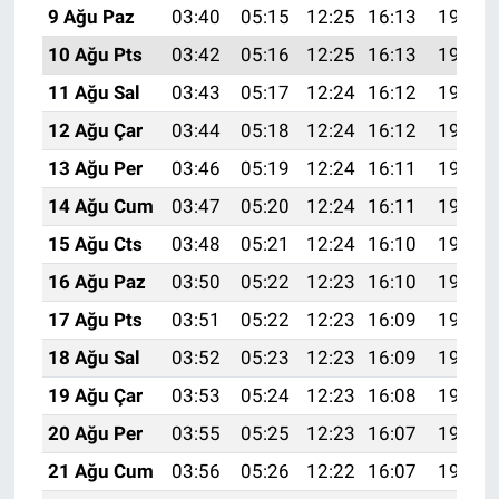
9 Ağu Paz
03:40
05:15
12:25
16:13
19:24
10 Ağu Pts
03:42
05:16
12:25
16:13
19:23
11 Ağu Sal
03:43
05:17
12:24
16:12
19:22
12 Ağu Çar
03:44
05:18
12:24
16:12
19:20
13 Ağu Per
03:46
05:19
12:24
16:11
19:19
14 Ağu Cum
03:47
05:20
12:24
16:11
19:18
15 Ağu Cts
03:48
05:21
12:24
16:10
19:17
16 Ağu Paz
03:50
05:22
12:23
16:10
19:15
17 Ağu Pts
03:51
05:22
12:23
16:09
19:14
18 Ağu Sal
03:52
05:23
12:23
16:09
19:13
19 Ağu Çar
03:53
05:24
12:23
16:08
19:11
20 Ağu Per
03:55
05:25
12:23
16:07
19:10
21 Ağu Cum
03:56
05:26
12:22
16:07
19:09