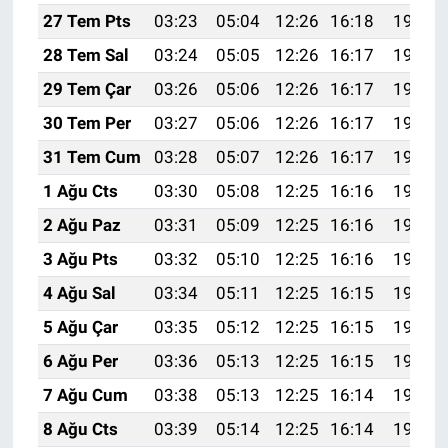
27 Tem Pts
03:23
05:04
12:26
16:18
19:37
28 Tem Sal
03:24
05:05
12:26
16:17
19:37
29 Tem Çar
03:26
05:06
12:26
16:17
19:36
30 Tem Per
03:27
05:06
12:26
16:17
19:35
31 Tem Cum
03:28
05:07
12:26
16:17
19:34
1 Ağu Cts
03:30
05:08
12:25
16:16
19:33
2 Ağu Paz
03:31
05:09
12:25
16:16
19:32
3 Ağu Pts
03:32
05:10
12:25
16:16
19:31
4 Ağu Sal
03:34
05:11
12:25
16:15
19:30
5 Ağu Çar
03:35
05:12
12:25
16:15
19:29
6 Ağu Per
03:36
05:13
12:25
16:15
19:28
7 Ağu Cum
03:38
05:13
12:25
16:14
19:26
8 Ağu Cts
03:39
05:14
12:25
16:14
19:25