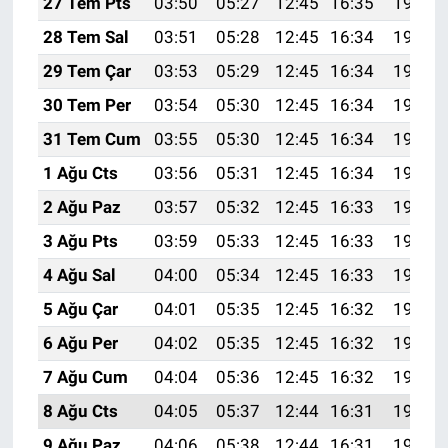
27 Tem Pts
03:50
05:27
12:45
16:35
19:53
28 Tem Sal
03:51
05:28
12:45
16:34
19:53
29 Tem Çar
03:53
05:29
12:45
16:34
19:52
30 Tem Per
03:54
05:30
12:45
16:34
19:51
31 Tem Cum
03:55
05:30
12:45
16:34
19:50
1 Ağu Cts
03:56
05:31
12:45
16:34
19:49
2 Ağu Paz
03:57
05:32
12:45
16:33
19:48
3 Ağu Pts
03:59
05:33
12:45
16:33
19:47
4 Ağu Sal
04:00
05:34
12:45
16:33
19:46
5 Ağu Çar
04:01
05:35
12:45
16:32
19:45
6 Ağu Per
04:02
05:35
12:45
16:32
19:44
7 Ağu Cum
04:04
05:36
12:45
16:32
19:43
8 Ağu Cts
04:05
05:37
12:44
16:31
19:42
9 Ağu Paz
04:06
05:38
12:44
16:31
19:41