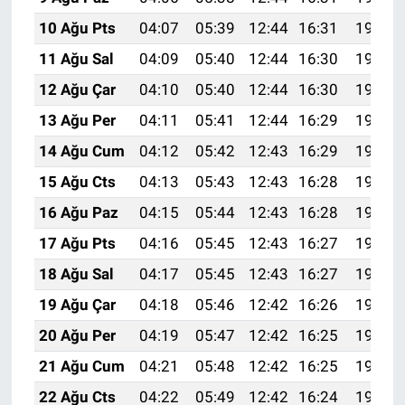
10 Ağu Pts
04:07
05:39
12:44
16:31
19:40
11 Ağu Sal
04:09
05:40
12:44
16:30
19:38
12 Ağu Çar
04:10
05:40
12:44
16:30
19:37
13 Ağu Per
04:11
05:41
12:44
16:29
19:36
14 Ağu Cum
04:12
05:42
12:43
16:29
19:35
15 Ağu Cts
04:13
05:43
12:43
16:28
19:34
16 Ağu Paz
04:15
05:44
12:43
16:28
19:32
17 Ağu Pts
04:16
05:45
12:43
16:27
19:31
18 Ağu Sal
04:17
05:45
12:43
16:27
19:30
19 Ağu Çar
04:18
05:46
12:42
16:26
19:29
20 Ağu Per
04:19
05:47
12:42
16:25
19:27
21 Ağu Cum
04:21
05:48
12:42
16:25
19:26
22 Ağu Cts
04:22
05:49
12:42
16:24
19:25