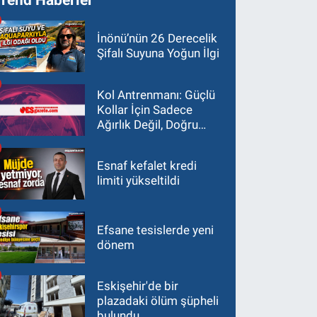
İnönü’nün 26 Derecelik
Şifalı Suyuna Yoğun İlgi
Kol Antrenmanı: Güçlü
Kollar İçin Sadece
Ağırlık Değil, Doğru
Yaklaşım Gerekir
Esnaf kefalet kredi
limiti yükseltildi
Efsane tesislerde yeni
dönem
Eskişehir'de bir
plazadaki ölüm şüpheli
bulundu