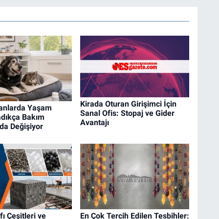
Kirada Oturan Girişimci İçin
vanlarda Yaşam
Sanal Ofis: Stopaj ve Gider
adıkça Bakım
Avantajı
 da Değişiyor
ı Çeşitleri ve
En Çok Tercih Edilen Tesbihler: