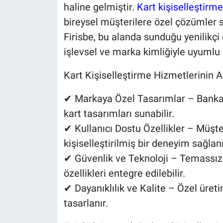
haline gelmiştir.
Kart kişiselleştirme
bireysel müşterilere özel çözümler s
Firisbe, bu alanda sunduğu yenilikçi
işlevsel ve marka kimliğiyle uyumlu 
Kart Kişiselleştirme Hizmetlerinin A
✔ Markaya Özel Tasarımlar – Bankala
kart tasarımları sunabilir.
✔ Kullanıcı Dostu Özellikler – Müşter
kişiselleştirilmiş bir deneyim sağlanı
✔ Güvenlik ve Teknoloji – Temassız 
özellikleri entegre edilebilir.
✔ Dayanıklılık ve Kalite – Özel üret
tasarlanır.