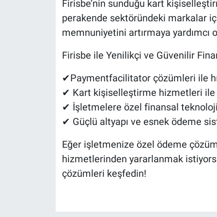
Firisbe’nin sunduğu kart kişiselleşti
perakende sektöründeki markalar iç
memnuniyetini artırmaya yardımcı o
Firisbe ile Yenilikçi ve Güvenilir Fi
✔Paymentfacilitator çözümleri ile h
✔ Kart kişiselleştirme hizmetleri il
✔ İşletmelere özel finansal teknoloj
✔ Güçlü altyapı ve esnek ödeme sis
Eğer işletmenize özel ödeme çözüml
hizmetlerinden yararlanmak istiyorsa
çözümleri keşfedin!