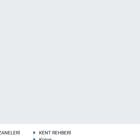
ZANELERİ
KENT REHBERİ
Künye