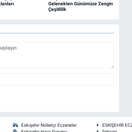
lanları
Gelenekten Günümüze Zengin
Çeşitlilik
Eskişehir Nöbetçi Eczaneler
ESKİŞEHİR EC
Eskişehir Hava Durumu
İletişim