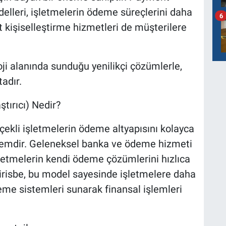
delleri, işletmelerin ödeme süreçlerini daha
6
rt kişiselleştirme hizmetleri de müşterilere
oji alanında sunduğu yenilikçi çözümlerle,
adır.
tırıcı) Nedir?
lçekli işletmelerin ödeme altyapısını kolayca
stemdir. Geleneksel banka ve ödeme hizmeti
şletmelerin kendi ödeme çözümlerini hızlıca
Firisbe, bu model sayesinde işletmelere daha
deme sistemleri sunarak finansal işlemleri