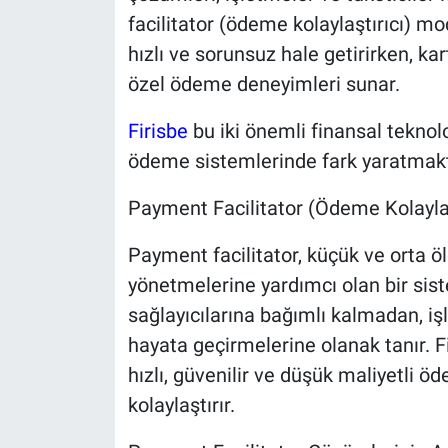
facilitator (ödeme kolaylaştırıcı) mo
hızlı ve sorunsuz hale getirirken, ka
özel ödeme deneyimleri sunar.
Firisbe
bu iki önemli finansal teknol
ödeme sistemlerinde fark yaratmakt
Payment Facilitator (Ödeme Kolaylaş
Payment facilitator, küçük ve orta ö
yönetmelerine yardımcı olan bir si
sağlayıcılarına bağımlı kalmadan, i
hayata geçirmelerine olanak tanır. 
hızlı, güvenilir ve düşük maliyetli ö
kolaylaştırır.