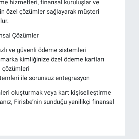
rme hizmetleri, finansal kuruluşlar ve
in özel çözümler sağlayarak müşteri
lur.
nansal Çözümler
ızlı ve güvenli ödeme sistemleri
e marka kimliğinize özel ödeme kartları
i çözümleri
temleri ile sorunsuz entegrasyon
eri oluşturmak veya kart kişiselleştirme
nız, Firisbe’nin sunduğu yenilikçi finansal