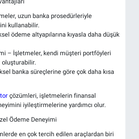
antajları
tmeler, uzun banka prosedürleriyle
 kullanabilir.
sel ödeme altyapılarına kıyasla daha düşük
 – İşletmeler, kendi müşteri portföyleri
oluşturabilir.
ksel banka süreçlerine göre çok daha kısa
tor
çözümleri, işletmelerin finansal
eyimini iyileştirmelerine yardımcı olur.
 Özel Ödeme Deneyimi
mlerde en çok tercih edilen araçlardan biri