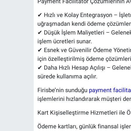
Payment Facilitator Çözümlerinin Av
✔ Hızlı ve Kolay Entegrasyon – İşle
uğraşmadan kendi ödeme çözümlerini
✔ Düşük İşlem Maliyetleri – Gelenek
işlem ücretleri sunar.
✔ Esnek ve Güvenilir Ödeme Yönetimi
için özelleştirilmiş ödeme çözümleri 
✔ Daha Hızlı Hesap Açılışı – Gelene
sürede kullanıma açılır.
Firisbe’nin sunduğu
payment facilita
işlemlerini hızlandırarak müşteri den
Kart Kişiselleştirme Hizmetleri ile
Ödeme kartları, günlük finansal işle