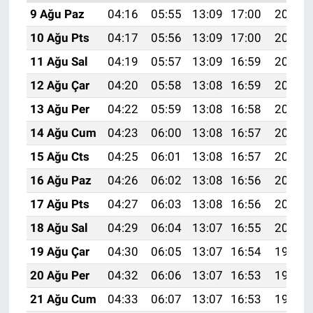
9 Ağu Paz
04:16
05:55
13:09
17:00
20:13
10 Ağu Pts
04:17
05:56
13:09
17:00
20:11
11 Ağu Sal
04:19
05:57
13:09
16:59
20:10
12 Ağu Çar
04:20
05:58
13:08
16:59
20:09
13 Ağu Per
04:22
05:59
13:08
16:58
20:07
14 Ağu Cum
04:23
06:00
13:08
16:57
20:06
15 Ağu Cts
04:25
06:01
13:08
16:57
20:05
16 Ağu Paz
04:26
06:02
13:08
16:56
20:03
17 Ağu Pts
04:27
06:03
13:08
16:56
20:02
18 Ağu Sal
04:29
06:04
13:07
16:55
20:00
19 Ağu Çar
04:30
06:05
13:07
16:54
19:59
20 Ağu Per
04:32
06:06
13:07
16:53
19:58
21 Ağu Cum
04:33
06:07
13:07
16:53
19:56