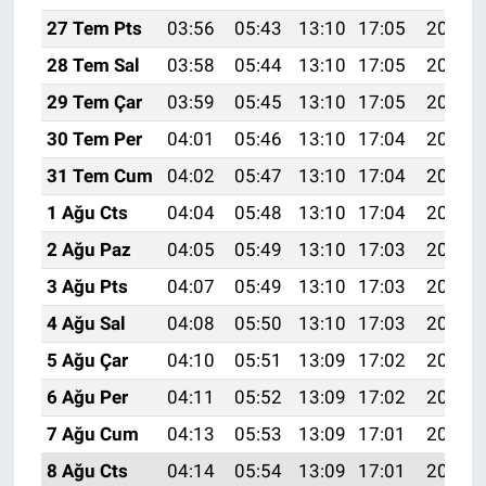
27 Tem Pts
03:56
05:43
13:10
17:05
20:27
28 Tem Sal
03:58
05:44
13:10
17:05
20:26
29 Tem Çar
03:59
05:45
13:10
17:05
20:25
30 Tem Per
04:01
05:46
13:10
17:04
20:24
31 Tem Cum
04:02
05:47
13:10
17:04
20:23
1 Ağu Cts
04:04
05:48
13:10
17:04
20:22
2 Ağu Paz
04:05
05:49
13:10
17:03
20:21
3 Ağu Pts
04:07
05:49
13:10
17:03
20:20
4 Ağu Sal
04:08
05:50
13:10
17:03
20:19
5 Ağu Çar
04:10
05:51
13:09
17:02
20:17
6 Ağu Per
04:11
05:52
13:09
17:02
20:16
7 Ağu Cum
04:13
05:53
13:09
17:01
20:15
8 Ağu Cts
04:14
05:54
13:09
17:01
20:14