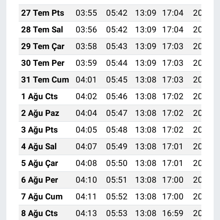
27 Tem Pts
03:55
05:42
13:09
17:04
20:26
28 Tem Sal
03:56
05:42
13:09
17:04
20:25
29 Tem Çar
03:58
05:43
13:09
17:03
20:24
30 Tem Per
03:59
05:44
13:09
17:03
20:23
31 Tem Cum
04:01
05:45
13:08
17:03
20:22
1 Ağu Cts
04:02
05:46
13:08
17:02
20:21
2 Ağu Paz
04:04
05:47
13:08
17:02
20:20
3 Ağu Pts
04:05
05:48
13:08
17:02
20:18
4 Ağu Sal
04:07
05:49
13:08
17:01
20:17
5 Ağu Çar
04:08
05:50
13:08
17:01
20:16
6 Ağu Per
04:10
05:51
13:08
17:00
20:15
7 Ağu Cum
04:11
05:52
13:08
17:00
20:14
8 Ağu Cts
04:13
05:53
13:08
16:59
20:13