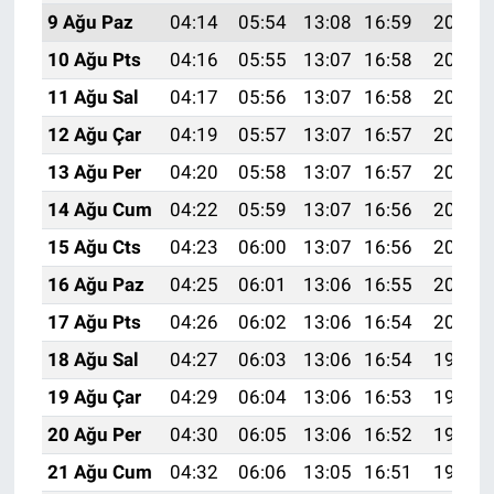
9 Ağu Paz
04:14
05:54
13:08
16:59
20:11
10 Ağu Pts
04:16
05:55
13:07
16:58
20:10
11 Ağu Sal
04:17
05:56
13:07
16:58
20:09
12 Ağu Çar
04:19
05:57
13:07
16:57
20:07
13 Ağu Per
04:20
05:58
13:07
16:57
20:06
14 Ağu Cum
04:22
05:59
13:07
16:56
20:05
15 Ağu Cts
04:23
06:00
13:07
16:56
20:03
16 Ağu Paz
04:25
06:01
13:06
16:55
20:02
17 Ağu Pts
04:26
06:02
13:06
16:54
20:01
18 Ağu Sal
04:27
06:03
13:06
16:54
19:59
19 Ağu Çar
04:29
06:04
13:06
16:53
19:58
20 Ağu Per
04:30
06:05
13:06
16:52
19:56
21 Ağu Cum
04:32
06:06
13:05
16:51
19:55