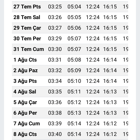
27 Tem Pts
03:25
05:04
12:24
16:15
19:35
28 Tem Sal
03:26
05:05
12:24
16:15
19:34
29 Tem Çar
03:27
05:06
12:24
16:15
19:33
30 Tem Per
03:29
05:07
12:24
16:15
19:32
31 Tem Cum
03:30
05:07
12:24
16:15
19:31
1 Ağu Cts
03:31
05:08
12:24
16:14
19:30
2 Ağu Paz
03:32
05:09
12:24
16:14
19:29
3 Ağu Pts
03:34
05:10
12:24
16:14
19:28
4 Ağu Sal
03:35
05:11
12:24
16:13
19:27
5 Ağu Çar
03:36
05:12
12:24
16:13
19:26
6 Ağu Per
03:38
05:13
12:24
16:13
19:25
7 Ağu Cum
03:39
05:14
12:24
16:12
19:24
8 Ağu Cts
03:40
05:14
12:24
16:12
19:23