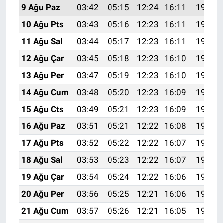
9 Ağu Paz
03:42
05:15
12:24
16:11
19:22
10 Ağu Pts
03:43
05:16
12:23
16:11
19:21
11 Ağu Sal
03:44
05:17
12:23
16:11
19:19
12 Ağu Çar
03:45
05:18
12:23
16:10
19:18
13 Ağu Per
03:47
05:19
12:23
16:10
19:17
14 Ağu Cum
03:48
05:20
12:23
16:09
19:16
15 Ağu Cts
03:49
05:21
12:23
16:09
19:15
16 Ağu Paz
03:51
05:21
12:22
16:08
19:13
17 Ağu Pts
03:52
05:22
12:22
16:07
19:12
18 Ağu Sal
03:53
05:23
12:22
16:07
19:11
19 Ağu Çar
03:54
05:24
12:22
16:06
19:09
20 Ağu Per
03:56
05:25
12:21
16:06
19:08
21 Ağu Cum
03:57
05:26
12:21
16:05
19:07