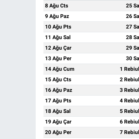
8 Ağu Cts
25 Sa
9 Ağu Paz
26 Sa
10 Ağu Pts
27 Sa
11 Ağu Sal
28 Sa
12 Ağu Çar
29 Sa
13 Ağu Per
30 Sa
14 Ağu Cum
1 Rebiu
15 Ağu Cts
2 Rebiu
16 Ağu Paz
3 Rebiu
17 Ağu Pts
4 Rebiu
18 Ağu Sal
5 Rebiu
19 Ağu Çar
6 Rebiu
20 Ağu Per
7 Rebiu