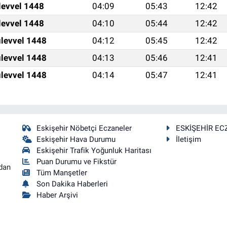
levvel 1448
04:09
05:43
12:42
levvel 1448
04:10
05:44
12:42
levvel 1448
04:12
05:45
12:42
levvel 1448
04:13
05:46
12:41
levvel 1448
04:14
05:47
12:41
Eskişehir Nöbetçi Eczaneler
ESKİŞEHİR EC
Eskişehir Hava Durumu
İletişim
Eskişehir Trafik Yoğunluk Haritası
Puan Durumu ve Fikstür
dan
Tüm Manşetler
Son Dakika Haberleri
Haber Arşivi