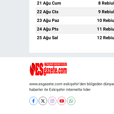
21 Ağu Cum
8 Rebiu
22 Ağu Cts
9 Rebiu
23 Ağu Paz
10 Rebiu
24 Ağu Pts
11 Rebiu
25 Ağu Sal
12 Rebiu
www.esgazete.com eskişehir'den bölgeden dünya
haberler ile Eskişehir internette lider