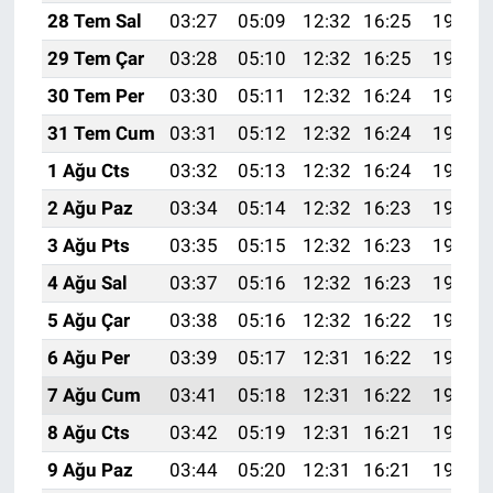
28 Tem Sal
03:27
05:09
12:32
16:25
19:45
29 Tem Çar
03:28
05:10
12:32
16:25
19:44
30 Tem Per
03:30
05:11
12:32
16:24
19:43
31 Tem Cum
03:31
05:12
12:32
16:24
19:42
1 Ağu Cts
03:32
05:13
12:32
16:24
19:41
2 Ağu Paz
03:34
05:14
12:32
16:23
19:40
3 Ağu Pts
03:35
05:15
12:32
16:23
19:39
4 Ağu Sal
03:37
05:16
12:32
16:23
19:38
5 Ağu Çar
03:38
05:16
12:32
16:22
19:37
6 Ağu Per
03:39
05:17
12:31
16:22
19:35
7 Ağu Cum
03:41
05:18
12:31
16:22
19:34
8 Ağu Cts
03:42
05:19
12:31
16:21
19:33
9 Ağu Paz
03:44
05:20
12:31
16:21
19:32