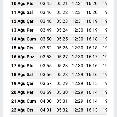
10 Ağu Pts
03:45
05:21
12:31
16:20
19:31
11 Ağu Sal
03:46
05:22
12:31
16:20
19:30
12 Ağu Çar
03:48
05:23
12:31
16:19
19:28
13 Ağu Per
03:49
05:24
12:30
16:19
19:27
14 Ağu Cum
03:50
05:25
12:30
16:18
19:26
15 Ağu Cts
03:52
05:26
12:30
16:18
19:24
16 Ağu Paz
03:53
05:27
12:30
16:17
19:23
17 Ağu Pts
03:55
05:28
12:30
16:16
19:22
18 Ağu Sal
03:56
05:28
12:29
16:16
19:20
19 Ağu Çar
03:57
05:29
12:29
16:15
19:19
20 Ağu Per
03:59
05:30
12:29
16:14
19:18
21 Ağu Cum
04:00
05:31
12:29
16:14
19:16
22 Ağu Cts
04:01
05:32
12:28
16:13
19:15