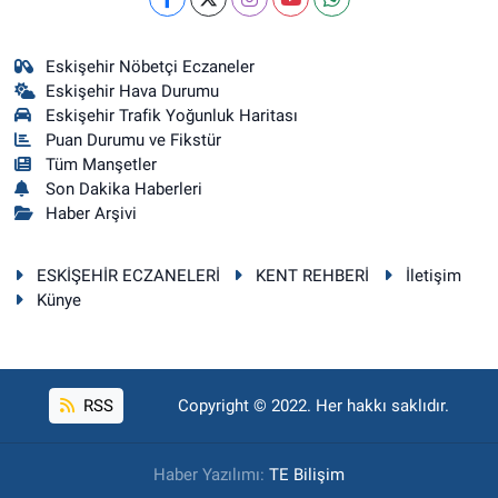
Eskişehir Nöbetçi Eczaneler
Eskişehir Hava Durumu
Eskişehir Trafik Yoğunluk Haritası
Puan Durumu ve Fikstür
Tüm Manşetler
Son Dakika Haberleri
Haber Arşivi
ESKİŞEHİR ECZANELERİ
KENT REHBERİ
İletişim
Künye
RSS
Copyright © 2022. Her hakkı saklıdır.
Haber Yazılımı:
TE Bilişim