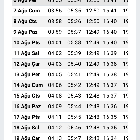
7 Ağu Cum
03:56
05:35
12:50
16:41
19:54
8 Ağu Cts
03:58
05:36
12:50
16:40
19:53
9 Ağu Paz
03:59
05:37
12:49
16:40
19:52
10 Ağu Pts
04:01
05:38
12:49
16:40
19:51
11 Ağu Sal
04:02
05:39
12:49
16:39
19:49
12 Ağu Çar
04:03
05:40
12:49
16:38
19:48
13 Ağu Per
04:05
05:41
12:49
16:38
19:47
14 Ağu Cum
04:06
05:42
12:49
16:37
19:45
15 Ağu Cts
04:08
05:43
12:48
16:37
19:44
16 Ağu Paz
04:09
05:44
12:48
16:36
19:43
17 Ağu Pts
04:11
05:45
12:48
16:35
19:41
18 Ağu Sal
04:12
05:46
12:48
16:35
19:40
19 Ağu Çar
04:13
05:47
12:48
16:34
19:39