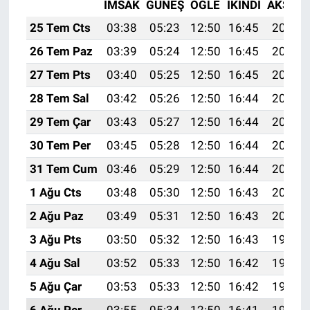
İMSAK
GÜNEŞ
ÖĞLE
İKINDI
AKŞAM
25 Tem Cts
03:38
05:23
12:50
16:45
20:08
26 Tem Paz
03:39
05:24
12:50
16:45
20:07
27 Tem Pts
03:40
05:25
12:50
16:45
20:06
28 Tem Sal
03:42
05:26
12:50
16:44
20:05
29 Tem Çar
03:43
05:27
12:50
16:44
20:04
30 Tem Per
03:45
05:28
12:50
16:44
20:03
31 Tem Cum
03:46
05:29
12:50
16:44
20:02
1 Ağu Cts
03:48
05:30
12:50
16:43
20:01
2 Ağu Paz
03:49
05:31
12:50
16:43
20:00
3 Ağu Pts
03:50
05:32
12:50
16:43
19:59
4 Ağu Sal
03:52
05:33
12:50
16:42
19:58
5 Ağu Çar
03:53
05:33
12:50
16:42
19:57
6 Ağu Per
03:55
05:34
12:50
16:41
19:55