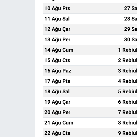
10 Ağu Pts
27 Sa
11 Ağu Sal
28 Sa
12 Ağu Çar
29 Sa
13 Ağu Per
30 Sa
14 Ağu Cum
1 Rebiu
15 Ağu Cts
2 Rebiu
16 Ağu Paz
3 Rebiu
17 Ağu Pts
4 Rebiu
18 Ağu Sal
5 Rebiu
19 Ağu Çar
6 Rebiu
20 Ağu Per
7 Rebiu
21 Ağu Cum
8 Rebiu
22 Ağu Cts
9 Rebiu