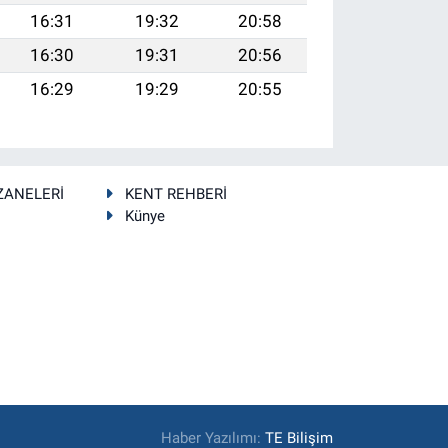
16:31
19:32
20:58
16:30
19:31
20:56
16:29
19:29
20:55
ZANELERİ
KENT REHBERİ
Künye
Haber Yazılımı:
TE Bilişim