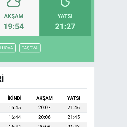
AKŞAM
YATSI
19:54
21:27
LUOVA
TAŞOVA
I
İKINDI
AKŞAM
YATSI
16:45
20:07
21:46
16:44
20:06
21:45
16:44
20:06
21:43