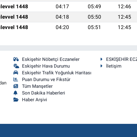
levvel 1448
04:17
05:49
12:46
levvel 1448
04:18
05:50
12:45
levvel 1448
04:20
05:51
12:45
Eskişehir Nöbetçi Eczaneler
ESKİŞEHİR EC
Eskişehir Hava Durumu
İletişim
Eskişehir Trafik Yoğunluk Haritası
Puan Durumu ve Fikstür
dan
Tüm Manşetler
Son Dakika Haberleri
Haber Arşivi