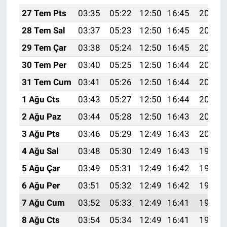
27 Tem Pts
03:35
05:22
12:50
16:45
20:07
28 Tem Sal
03:37
05:23
12:50
16:45
20:06
29 Tem Çar
03:38
05:24
12:50
16:45
20:05
30 Tem Per
03:40
05:25
12:50
16:44
20:04
31 Tem Cum
03:41
05:26
12:50
16:44
20:03
1 Ağu Cts
03:43
05:27
12:50
16:44
20:02
2 Ağu Paz
03:44
05:28
12:50
16:43
20:01
3 Ağu Pts
03:46
05:29
12:49
16:43
20:00
4 Ağu Sal
03:48
05:30
12:49
16:43
19:59
5 Ağu Çar
03:49
05:31
12:49
16:42
19:58
6 Ağu Per
03:51
05:32
12:49
16:42
19:56
7 Ağu Cum
03:52
05:33
12:49
16:41
19:55
8 Ağu Cts
03:54
05:34
12:49
16:41
19:54