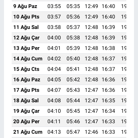
9 Ağu Paz
03:55
05:35
12:49
16:40
19:53
10 Ağu Pts
03:57
05:36
12:49
16:40
19:51
11 Ağu Sal
03:58
05:37
12:48
16:39
19:50
12 Ağu Çar
04:00
05:38
12:48
16:39
19:49
13 Ağu Per
04:01
05:39
12:48
16:38
19:47
14 Ağu Cum
04:02
05:40
12:48
16:37
19:46
15 Ağu Cts
04:04
05:41
12:48
16:37
19:45
16 Ağu Paz
04:05
05:42
12:48
16:36
19:43
17 Ağu Pts
04:07
05:43
12:47
16:36
19:42
18 Ağu Sal
04:08
05:44
12:47
16:35
19:40
19 Ağu Çar
04:10
05:45
12:47
16:34
19:39
20 Ağu Per
04:11
05:46
12:47
16:33
19:38
21 Ağu Cum
04:13
05:47
12:46
16:33
19:36