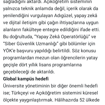
sağladığını aktardı. Açıköğretim sisteminin
yalnızca teknik anlamda değil, içerik olarak da
yenilendiğini vurgulayan Adıgüzel, yapay zekâ
ve dijital iletişim gibi çağın ihtiyaçlarına uygun
alanların fakülteye entegre edildiğini ifade etti.
Bu doğrultuda, “Yapay Zekâ Operatörlüğü” ve
“Siber Güvenlik Uzmanlığı” gibi bölümler için
YÖK’e başvuru yapıldığı belirtildi. Söz konusu
programlardan mezun olan öğrencilerin yatay
geçişle dört yıllık lisans programlarına
geçebileceği de aktarıldı.
Global kampüs hedefi
Üniversite yönetiminin bir diğer önemli hedefi
ise; Türkçeyi ve Açıköğretim sistemini küresel
ölçekte yaygınlaştırmak. Hâlihazırda 52 ülkede