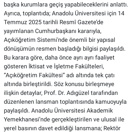
başka kurumlara geçiş yapabileceklerini anlattı.
Ayrıca, toplantıda; Anadolu Üniversitesi için 14
Temmuz 2025 tarihli Resmî Gazete’de
yayımlanan Cumhurbaşkanı kararıyla,
Açıköğretim Sistemi'nde önemli bir yapısal
dönüşümün resmen başladığı bilgisi paylaşıldı.
Bu karara göre, daha önce ayrı ayrı faaliyet
gösteren İktisat ve İşletme Fakülteleri,
“Açıköğretim Fakültesi” adı altında tek çatı
altında birleştirildi. Söz konusu birleşmeye
ilişkin detaylar, Prof. Dr. Adıgüzel tarafından
düzenlenen lansman toplantısında kamuoyuyla
paylaşıldı. Anadolu Üniversitesi Akademik
Yemekhanesi’nde gerçekleştirilen ve ulusal ile
yerel basının davet edildiği lansmana; Rektör