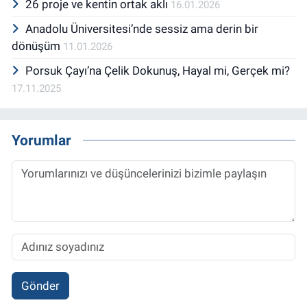
26 proje ve kentin ortak aklı
16.01.2026
Anadolu Üniversitesi’nde sessiz ama derin bir
dönüşüm
11.01.2026
Porsuk Çayı’na Çelik Dokunuş, Hayal mi, Gerçek mi?
17.11.2025
Yorumlar
Gönder