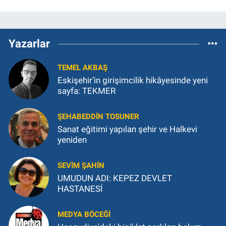
Yazarlar
TEMEL AKBAŞ
Eskişehir’in girişimcilik hikâyesinde yeni
sayfa: TEKMER
ŞEHABEDDIN TOSUNER
Sanat eğitimi yapılan şehir ve Halkevi
yeniden
SEVIM ŞAHIN
UMUDUN ADI: KEPEZ DEVLET
HASTANESİ
MEDYA BÖCEĞI