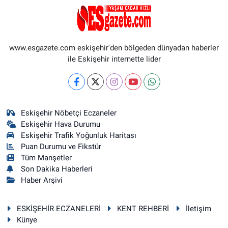
www.esgazete.com eskişehir'den bölgeden dünyadan haberler
ile Eskişehir internette lider
Eskişehir Nöbetçi Eczaneler
Eskişehir Hava Durumu
Eskişehir Trafik Yoğunluk Haritası
Puan Durumu ve Fikstür
Tüm Manşetler
Son Dakika Haberleri
Haber Arşivi
ESKİŞEHİR ECZANELERİ
KENT REHBERİ
İletişim
Künye