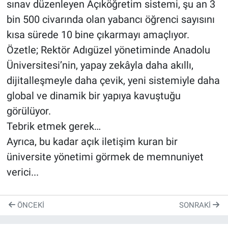
sınav düzenleyen Açıköğretim sistemi, şu an 3
bin 500 civarında olan yabancı öğrenci sayısını
kısa sürede 10 bine çıkarmayı amaçlıyor.
Özetle; Rektör Adıgüzel yönetiminde Anadolu
Üniversitesi’nin, yapay zekâyla daha akıllı,
dijitalleşmeyle daha çevik, yeni sistemiyle daha
global ve dinamik bir yapıya kavuştuğu
görülüyor.
Tebrik etmek gerek…
Ayrıca, bu kadar açık iletişim kuran bir
üniversite yönetimi görmek de memnuniyet
verici...
ÖNCEKI
SONRAKI