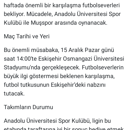
haftada önemli bir karşılaşma futbolseverleri
bekliyor. Mücadele, Anadolu Üniversitesi Spor
Kulübü ile Muşspor arasında oynanacak.
Maç Tarihi ve Yeri
Bu önemli müsabaka, 15 Aralık Pazar günü
saat 14:00'te Eskişehir Osmangazi Üniversitesi
Stadyumu'nda gerçekleşecek. Futbolseverlerin
büyük ilgi göstermesi beklenen karşılaşma,
futbol tutkusunun Eskişehir’deki nabzını
tutacak.
Takımların Durumu
Anadolu Üniversitesi Spor Kulübü, ligin bu
etabında taraftarına iyi bir sonuç hediye etmek