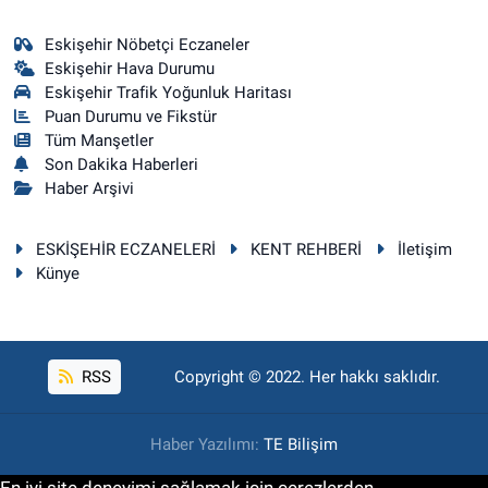
Eskişehir Nöbetçi Eczaneler
Eskişehir Hava Durumu
Eskişehir Trafik Yoğunluk Haritası
Puan Durumu ve Fikstür
Tüm Manşetler
Son Dakika Haberleri
Haber Arşivi
ESKİŞEHİR ECZANELERİ
KENT REHBERİ
İletişim
Künye
RSS
Copyright © 2022. Her hakkı saklıdır.
Haber Yazılımı:
TE Bilişim