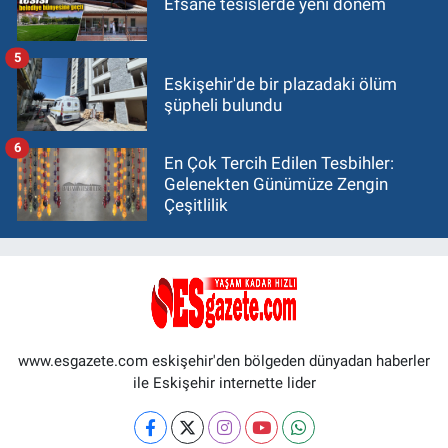
Efsane tesislerde yeni dönem
5
Eskişehir'de bir plazadaki ölüm
şüpheli bulundu
6
En Çok Tercih Edilen Tesbihler:
Gelenekten Günümüze Zengin
Çeşitlilik
www.esgazete.com eskişehir'den bölgeden dünyadan haberler
ile Eskişehir internette lider