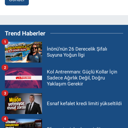
Trend Haberler
1
İnönü’nün 26 Derecelik Şifalı
Suyuna Yoğun İlgi
2
Kol Antrenmanı: Güçlü Kollar İçin
Sadece Ağırlık Değil, Doğru
Yaklaşım Gerekir
3
Esnaf kefalet kredi limiti yükseltildi
4