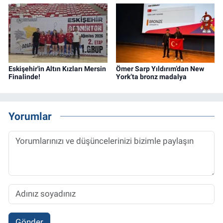
Eskişehir'in Altın Kızları Mersin
Ömer Sarp Yıldırım’dan New
Finalinde!
York’ta bronz madalya
Yorumlar
Gönder