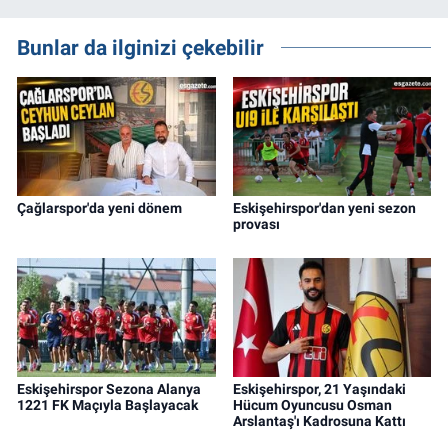
Bunlar da ilginizi çekebilir
Çağlarspor'da yeni dönem
Eskişehirspor'dan yeni sezon
provası
Eskişehirspor Sezona Alanya
Eskişehirspor, 21 Yaşındaki
1221 FK Maçıyla Başlayacak
Hücum Oyuncusu Osman
Arslantaş'ı Kadrosuna Kattı