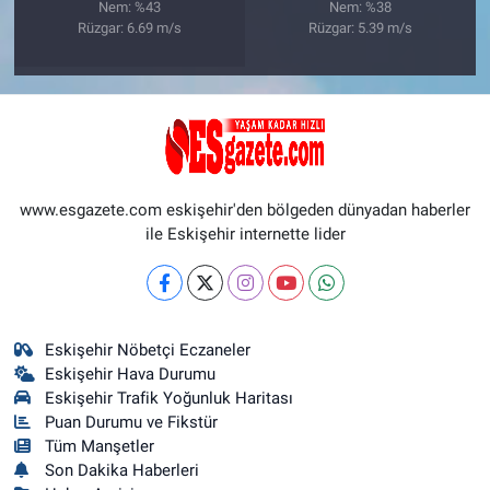
Nem: %43
Nem: %38
Rüzgar: 6.69 m/s
Rüzgar: 5.39 m/s
www.esgazete.com eskişehir'den bölgeden dünyadan haberler
ile Eskişehir internette lider
Eskişehir Nöbetçi Eczaneler
Eskişehir Hava Durumu
Eskişehir Trafik Yoğunluk Haritası
Puan Durumu ve Fikstür
Tüm Manşetler
Son Dakika Haberleri