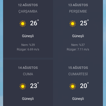
12 AĞUSTOS
13 AĞUSTOS
ÇARŞAMBA
PERŞEMBE
°
°
26
25
Güneşli
Güneşli
Nem: %39
Nem: %37
Rüzgar: 6.69 m/s
Rüzgar: 7.11 m/s
14 AĞUSTOS
15 AĞUSTOS
CUMA
CUMARTESI
°
°
23
20
Güneşli
Güneşli