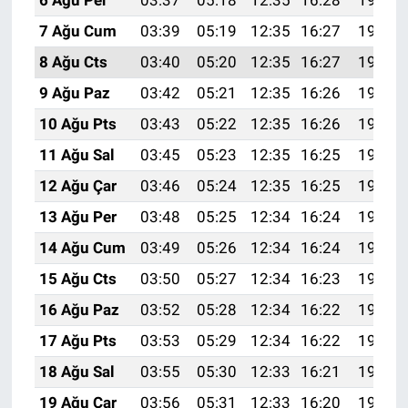
7 Ağu Cum
03:39
05:19
12:35
16:27
19:41
8 Ağu Cts
03:40
05:20
12:35
16:27
19:40
9 Ağu Paz
03:42
05:21
12:35
16:26
19:39
10 Ağu Pts
03:43
05:22
12:35
16:26
19:37
11 Ağu Sal
03:45
05:23
12:35
16:25
19:36
12 Ağu Çar
03:46
05:24
12:35
16:25
19:35
13 Ağu Per
03:48
05:25
12:34
16:24
19:33
14 Ağu Cum
03:49
05:26
12:34
16:24
19:32
15 Ağu Cts
03:50
05:27
12:34
16:23
19:31
16 Ağu Paz
03:52
05:28
12:34
16:22
19:29
17 Ağu Pts
03:53
05:29
12:34
16:22
19:28
18 Ağu Sal
03:55
05:30
12:33
16:21
19:27
19 Ağu Çar
03:56
05:31
12:33
16:20
19:25