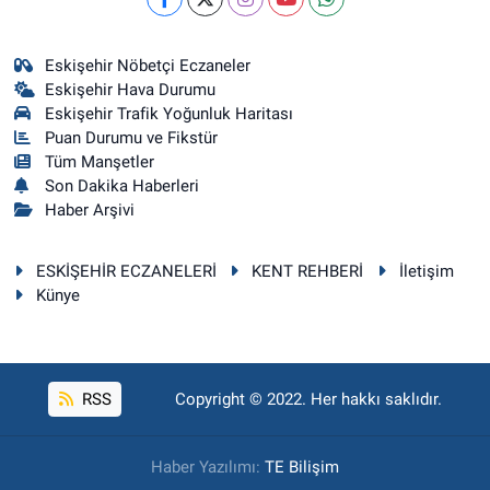
Eskişehir Nöbetçi Eczaneler
Eskişehir Hava Durumu
Eskişehir Trafik Yoğunluk Haritası
Puan Durumu ve Fikstür
Tüm Manşetler
Son Dakika Haberleri
Haber Arşivi
ESKİŞEHİR ECZANELERİ
KENT REHBERİ
İletişim
Künye
RSS
Copyright © 2022. Her hakkı saklıdır.
Haber Yazılımı:
TE Bilişim