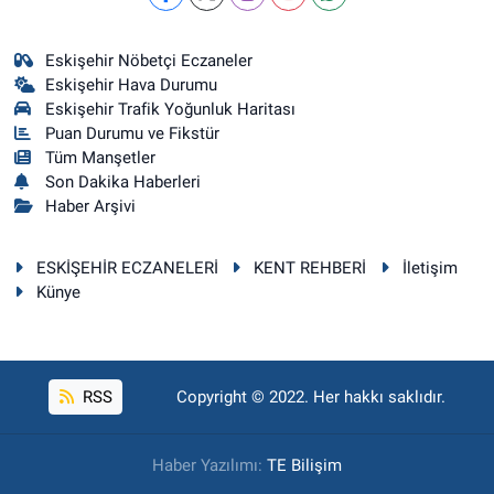
Eskişehir Nöbetçi Eczaneler
Eskişehir Hava Durumu
Eskişehir Trafik Yoğunluk Haritası
Puan Durumu ve Fikstür
Tüm Manşetler
Son Dakika Haberleri
Haber Arşivi
ESKİŞEHİR ECZANELERİ
KENT REHBERİ
İletişim
Künye
RSS
Copyright © 2022. Her hakkı saklıdır.
Haber Yazılımı:
TE Bilişim