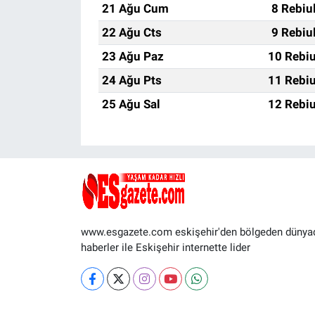
21 Ağu Cum
8 Rebiu
22 Ağu Cts
9 Rebiu
23 Ağu Paz
10 Rebiu
24 Ağu Pts
11 Rebiu
25 Ağu Sal
12 Rebiu
www.esgazete.com eskişehir'den bölgeden dünya
haberler ile Eskişehir internette lider