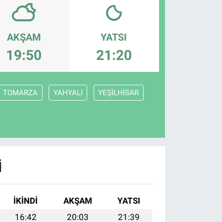
AKŞAM
YATSI
19:50
21:20
TOMARZA
YAHYALI
YEŞİLHİSAR
I
İKINDI
AKŞAM
YATSI
16:42
20:03
21:39