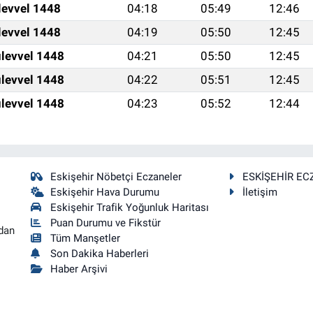
levvel 1448
04:18
05:49
12:46
levvel 1448
04:19
05:50
12:45
levvel 1448
04:21
05:50
12:45
levvel 1448
04:22
05:51
12:45
levvel 1448
04:23
05:52
12:44
Eskişehir Nöbetçi Eczaneler
ESKİŞEHİR EC
Eskişehir Hava Durumu
İletişim
Eskişehir Trafik Yoğunluk Haritası
Puan Durumu ve Fikstür
dan
Tüm Manşetler
Son Dakika Haberleri
Haber Arşivi