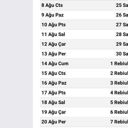
8 Ağu Cts
25 Sa
9 Ağu Paz
26 Sa
10 Ağu Pts
27 Sa
11 Ağu Sal
28 Sa
12 Ağu Çar
29 Sa
13 Ağu Per
30 Sa
14 Ağu Cum
1 Rebiu
15 Ağu Cts
2 Rebiu
16 Ağu Paz
3 Rebiu
17 Ağu Pts
4 Rebiu
18 Ağu Sal
5 Rebiu
19 Ağu Çar
6 Rebiu
20 Ağu Per
7 Rebiu