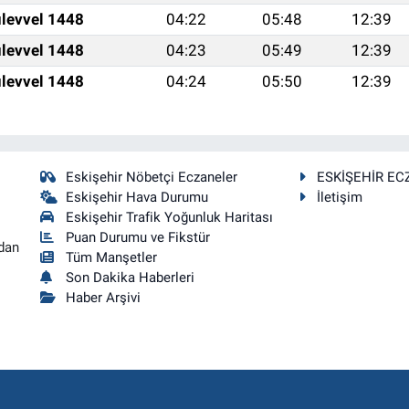
levvel 1448
04:22
05:48
12:39
levvel 1448
04:23
05:49
12:39
levvel 1448
04:24
05:50
12:39
Eskişehir Nöbetçi Eczaneler
ESKİŞEHİR EC
Eskişehir Hava Durumu
İletişim
Eskişehir Trafik Yoğunluk Haritası
Puan Durumu ve Fikstür
dan
Tüm Manşetler
Son Dakika Haberleri
Haber Arşivi