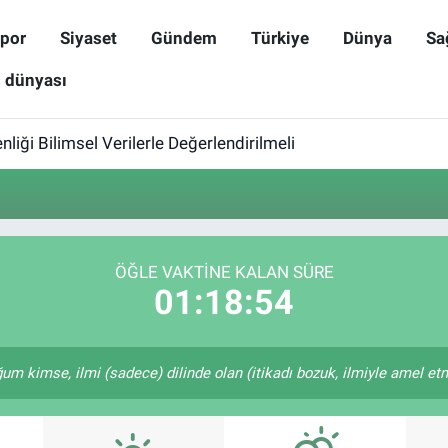
por
Siyaset
Gündem
Türkiye
Dünya
Sa
ş dünyası
iği Bilimsel Verilerle Değerlendirilmeli
ÖĞLE VAKTINE KALAN SÜRE
01:18:54
kimse, ilmi (sadece) dilinde olan (itikadı bozuk, ilmiyle amel etme