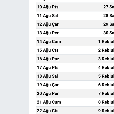
10 Ağu Pts
27 Sa
11 Ağu Sal
28 Sa
12 Ağu Çar
29 Sa
13 Ağu Per
30 Sa
14 Ağu Cum
1 Rebiu
15 Ağu Cts
2 Rebiu
16 Ağu Paz
3 Rebiu
17 Ağu Pts
4 Rebiu
18 Ağu Sal
5 Rebiu
19 Ağu Çar
6 Rebiu
20 Ağu Per
7 Rebiu
21 Ağu Cum
8 Rebiu
22 Ağu Cts
9 Rebiu