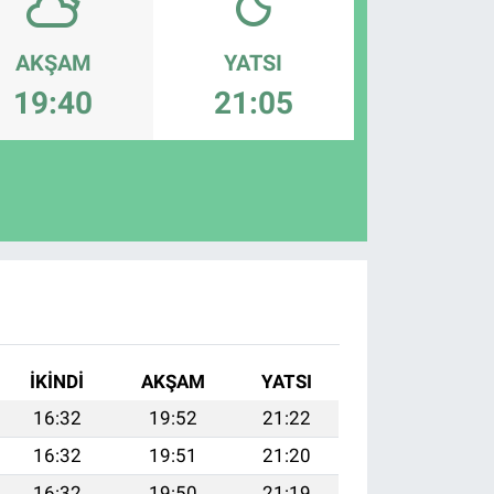
AKŞAM
YATSI
19:40
21:05
İKINDI
AKŞAM
YATSI
16:32
19:52
21:22
16:32
19:51
21:20
16:32
19:50
21:19