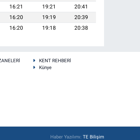
16:21
19:21
20:41
16:20
19:19
20:39
16:20
19:18
20:38
ZANELERİ
KENT REHBERİ
Künye
Haber Yazılımı:
TE Bilişim