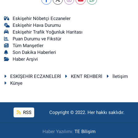
Eskişehir Nöbetçi Eczaneler
Eskişehir Hava Durumu
Eskişehir Trafik Yoğunluk Haritası
Puan Durumu ve Fikstür
Tüm Manşetler
Son Dakika Haberleri
Haber Arşivi
ESKİŞEHİR ECZANELERİ
KENT REHBERİ
İletişim
Künye
RSS
Copyright © 2022. Her hakkı saklıdır.
Haber Yazılımı:
TE Bilişim