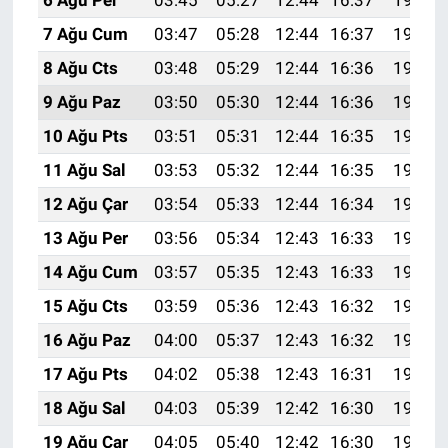
7 Ağu Cum
03:47
05:28
12:44
16:37
19:51
8 Ağu Cts
03:48
05:29
12:44
16:36
19:49
9 Ağu Paz
03:50
05:30
12:44
16:36
19:48
10 Ağu Pts
03:51
05:31
12:44
16:35
19:47
11 Ağu Sal
03:53
05:32
12:44
16:35
19:46
12 Ağu Çar
03:54
05:33
12:44
16:34
19:44
13 Ağu Per
03:56
05:34
12:43
16:33
19:43
14 Ağu Cum
03:57
05:35
12:43
16:33
19:42
15 Ağu Cts
03:59
05:36
12:43
16:32
19:40
16 Ağu Paz
04:00
05:37
12:43
16:32
19:39
17 Ağu Pts
04:02
05:38
12:43
16:31
19:37
18 Ağu Sal
04:03
05:39
12:42
16:30
19:36
19 Ağu Çar
04:05
05:40
12:42
16:30
19:35