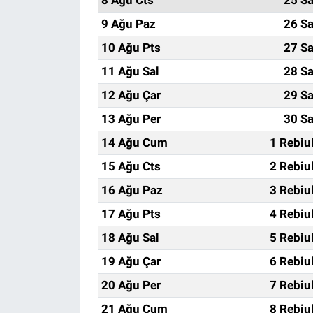
9 Ağu Paz
26 Sa
10 Ağu Pts
27 Sa
11 Ağu Sal
28 Sa
12 Ağu Çar
29 Sa
13 Ağu Per
30 Sa
14 Ağu Cum
1 Rebiu
15 Ağu Cts
2 Rebiu
16 Ağu Paz
3 Rebiu
17 Ağu Pts
4 Rebiu
18 Ağu Sal
5 Rebiu
19 Ağu Çar
6 Rebiu
20 Ağu Per
7 Rebiu
21 Ağu Cum
8 Rebiu