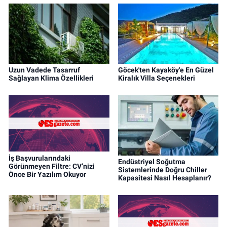
Uzun Vadede Tasarruf
Göcek'ten Kayaköy'e En Güzel
Sağlayan Klima Özellikleri
Kiralık Villa Seçenekleri
İş Başvurularındaki
Endüstriyel Soğutma
Görünmeyen Filtre: CV’nizi
Sistemlerinde Doğru Chiller
Önce Bir Yazılım Okuyor
Kapasitesi Nasıl Hesaplanır?