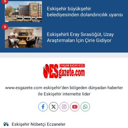
5
Eskişehir büyükşehir
belediyesinden dolandırıcılık uyarısı
6
Eskişehirli Eray Sırasöğüt, Uzay
Araştırmaları İçin Çin'e Gidiyor
www.esgazete.com eskişehir'den bölgeden dünyadan haberler
ile Eskişehir internette lider
Eskişehir Nöbetçi Eczaneler