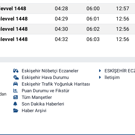
levvel 1448
04:28
06:00
12:57
levvel 1448
04:29
06:01
12:56
levvel 1448
04:30
06:02
12:56
levvel 1448
04:32
06:03
12:56
Eskişehir Nöbetçi Eczaneler
ESKİŞEHİR EC
Eskişehir Hava Durumu
İletişim
Eskişehir Trafik Yoğunluk Haritası
Puan Durumu ve Fikstür
dan
Tüm Manşetler
Son Dakika Haberleri
Haber Arşivi