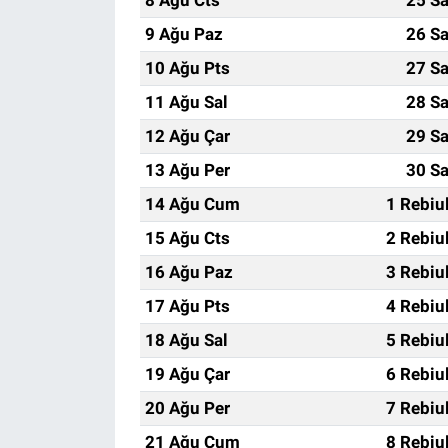
9 Ağu Paz
26 Sa
10 Ağu Pts
27 Sa
11 Ağu Sal
28 Sa
12 Ağu Çar
29 Sa
13 Ağu Per
30 Sa
14 Ağu Cum
1 Rebiu
15 Ağu Cts
2 Rebiu
16 Ağu Paz
3 Rebiu
17 Ağu Pts
4 Rebiu
18 Ağu Sal
5 Rebiu
19 Ağu Çar
6 Rebiu
20 Ağu Per
7 Rebiu
21 Ağu Cum
8 Rebiu