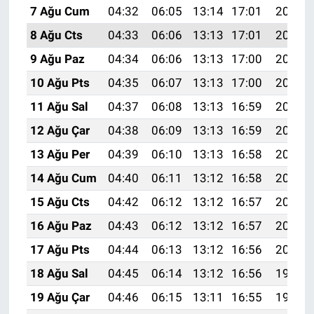
7 Ağu Cum
04:32
06:05
13:14
17:01
20:12
8 Ağu Cts
04:33
06:06
13:13
17:01
20:11
9 Ağu Paz
04:34
06:06
13:13
17:00
20:10
10 Ağu Pts
04:35
06:07
13:13
17:00
20:09
11 Ağu Sal
04:37
06:08
13:13
16:59
20:08
12 Ağu Çar
04:38
06:09
13:13
16:59
20:07
13 Ağu Per
04:39
06:10
13:13
16:58
20:05
14 Ağu Cum
04:40
06:11
13:12
16:58
20:04
15 Ağu Cts
04:42
06:12
13:12
16:57
20:03
16 Ağu Paz
04:43
06:12
13:12
16:57
20:02
17 Ağu Pts
04:44
06:13
13:12
16:56
20:01
18 Ağu Sal
04:45
06:14
13:12
16:56
19:59
19 Ağu Çar
04:46
06:15
13:11
16:55
19:58