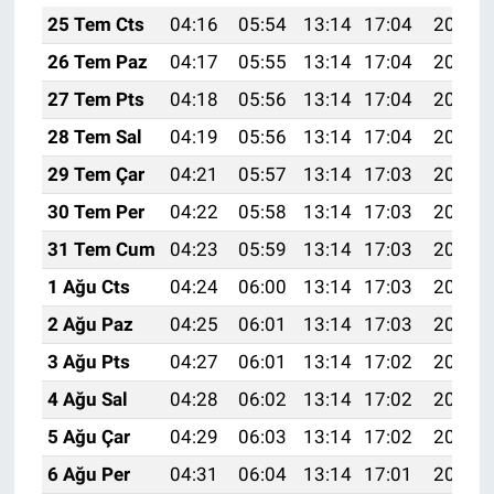
25 Tem Cts
04:16
05:54
13:14
17:04
20:24
26 Tem Paz
04:17
05:55
13:14
17:04
20:24
27 Tem Pts
04:18
05:56
13:14
17:04
20:23
28 Tem Sal
04:19
05:56
13:14
17:04
20:22
29 Tem Çar
04:21
05:57
13:14
17:03
20:21
30 Tem Per
04:22
05:58
13:14
17:03
20:20
31 Tem Cum
04:23
05:59
13:14
17:03
20:19
1 Ağu Cts
04:24
06:00
13:14
17:03
20:18
2 Ağu Paz
04:25
06:01
13:14
17:03
20:17
3 Ağu Pts
04:27
06:01
13:14
17:02
20:16
4 Ağu Sal
04:28
06:02
13:14
17:02
20:15
5 Ağu Çar
04:29
06:03
13:14
17:02
20:14
6 Ağu Per
04:31
06:04
13:14
17:01
20:13