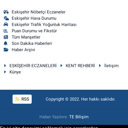
Eskişehir Nöbetçi Eczaneler
Eskişehir Hava Durumu
Eskişehir Trafik Yoğunluk Haritası
Puan Durumu ve Fikstür
Tüm Manşetler
Son Dakika Haberleri
Haber Arşivi
ESKİŞEHİR ECZANELERİ
KENT REHBERİ
İletişim
Künye
RSS
Copyright © 2022. Her hakkı saklıdır.
Haber Yazılımı:
TE Bilişim