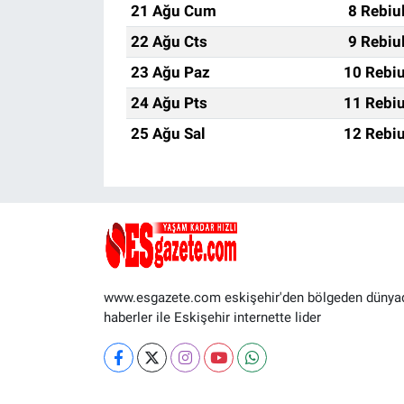
21 Ağu Cum
8 Rebiu
22 Ağu Cts
9 Rebiu
23 Ağu Paz
10 Rebiu
24 Ağu Pts
11 Rebiu
25 Ağu Sal
12 Rebiu
www.esgazete.com eskişehir'den bölgeden dünya
haberler ile Eskişehir internette lider