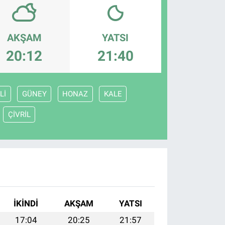
AKŞAM
YATSI
20:12
21:40
Lİ
GÜNEY
HONAZ
KALE
ÇİVRİL
İKINDI
AKŞAM
YATSI
17:04
20:25
21:57