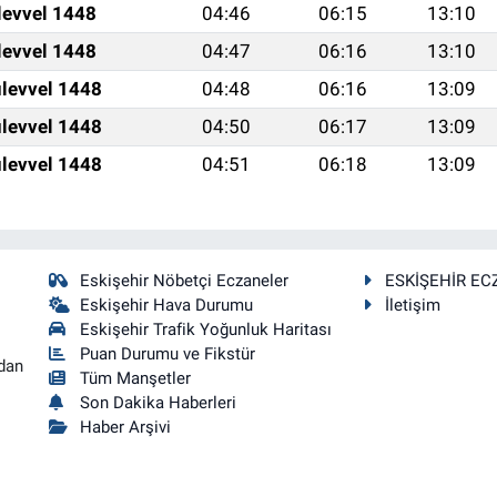
levvel 1448
04:46
06:15
13:10
levvel 1448
04:47
06:16
13:10
levvel 1448
04:48
06:16
13:09
levvel 1448
04:50
06:17
13:09
levvel 1448
04:51
06:18
13:09
Eskişehir Nöbetçi Eczaneler
ESKİŞEHİR EC
Eskişehir Hava Durumu
İletişim
Eskişehir Trafik Yoğunluk Haritası
Puan Durumu ve Fikstür
dan
Tüm Manşetler
Son Dakika Haberleri
Haber Arşivi