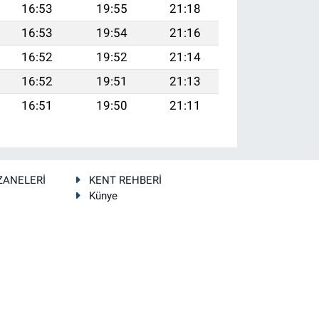
16:53
19:55
21:18
16:53
19:54
21:16
16:52
19:52
21:14
16:52
19:51
21:13
16:51
19:50
21:11
ZANELERİ
KENT REHBERİ
Künye