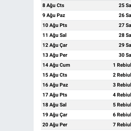
8 Ağu Cts
25 Sa
9 Ağu Paz
26 Sa
10 Ağu Pts
27 Sa
11 Ağu Sal
28 Sa
12 Ağu Çar
29 Sa
13 Ağu Per
30 Sa
14 Ağu Cum
1 Rebiu
15 Ağu Cts
2 Rebiu
16 Ağu Paz
3 Rebiu
17 Ağu Pts
4 Rebiu
18 Ağu Sal
5 Rebiu
19 Ağu Çar
6 Rebiu
20 Ağu Per
7 Rebiu