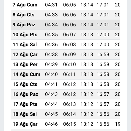
7 Ağu Cum
04:31
06:05
13:14
17:01
20:13
8 Ağu Cts
04:33
06:06
13:14
17:01
20:12
9 Ağu Paz
04:34
06:06
13:14
17:01
20:11
10 Ağu Pts
04:35
06:07
13:13
17:00
20:10
11 Ağu Sal
04:36
06:08
13:13
17:00
20:08
12 Ağu Çar
04:38
06:09
13:13
16:59
20:07
13 Ağu Per
04:39
06:10
13:13
16:59
20:06
14 Ağu Cum
04:40
06:11
13:13
16:58
20:05
15 Ağu Cts
04:41
06:12
13:13
16:58
20:04
16 Ağu Paz
04:43
06:12
13:12
16:57
20:02
17 Ağu Pts
04:44
06:13
13:12
16:57
20:01
18 Ağu Sal
04:45
06:14
13:12
16:56
20:00
19 Ağu Çar
04:46
06:15
13:12
16:56
19:58