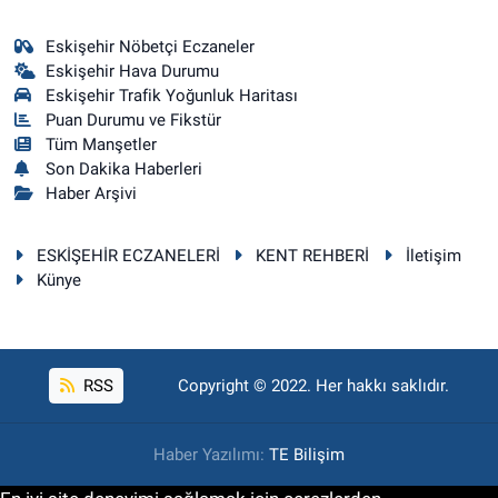
Eskişehir Nöbetçi Eczaneler
Eskişehir Hava Durumu
Eskişehir Trafik Yoğunluk Haritası
Puan Durumu ve Fikstür
Tüm Manşetler
Son Dakika Haberleri
Haber Arşivi
ESKİŞEHİR ECZANELERİ
KENT REHBERİ
İletişim
Künye
RSS
Copyright © 2022. Her hakkı saklıdır.
Haber Yazılımı:
TE Bilişim