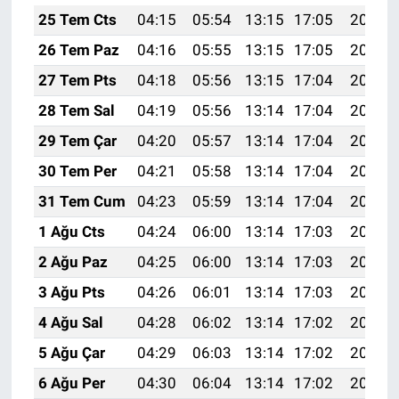
25 Tem Cts
04:15
05:54
13:15
17:05
20:25
26 Tem Paz
04:16
05:55
13:15
17:05
20:24
27 Tem Pts
04:18
05:56
13:15
17:04
20:24
28 Tem Sal
04:19
05:56
13:14
17:04
20:23
29 Tem Çar
04:20
05:57
13:14
17:04
20:22
30 Tem Per
04:21
05:58
13:14
17:04
20:21
31 Tem Cum
04:23
05:59
13:14
17:04
20:20
1 Ağu Cts
04:24
06:00
13:14
17:03
20:19
2 Ağu Paz
04:25
06:00
13:14
17:03
20:18
3 Ağu Pts
04:26
06:01
13:14
17:03
20:17
4 Ağu Sal
04:28
06:02
13:14
17:02
20:16
5 Ağu Çar
04:29
06:03
13:14
17:02
20:15
6 Ağu Per
04:30
06:04
13:14
17:02
20:14