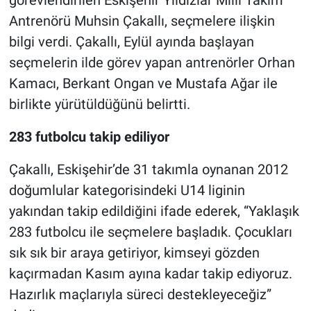
görevlendirilen Eskişehir Yıldızlar Milli Takım
Antrenörü Muhsin Çakallı, seçmelere ilişkin
bilgi verdi. Çakallı, Eylül ayında başlayan
seçmelerin ilde görev yapan antrenörler Orhan
Kamacı, Berkant Ongan ve Mustafa Ağar ile
birlikte yürütüldüğünü belirtti.
283 futbolcu takip ediliyor
Çakallı, Eskişehir’de 31 takımla oynanan 2012
doğumlular kategorisindeki U14 liginin
yakından takip edildiğini ifade ederek, “Yaklaşık
283 futbolcu ile seçmelere başladık. Çocukları
sık sık bir araya getiriyor, kimseyi gözden
kaçırmadan Kasım ayına kadar takip ediyoruz.
Hazırlık maçlarıyla süreci destekleyeceğiz”