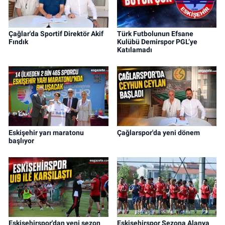
Çağlar'da Sportif Direktör Akif
Türk Futbolunun Efsane
Fındık
Kulübü Demirspor PGL’ye
Katılamadı
Eskişehir yarı maratonu
Çağlarspor'da yeni dönem
başlıyor
Eskişehirspor'dan yeni sezon
Eskişehirspor Sezona Alanya