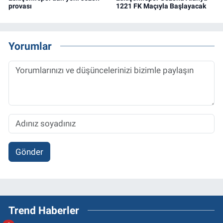
provası
1221 FK Maçıyla Başlayacak
Yorumlar
Gönder
Trend Haberler