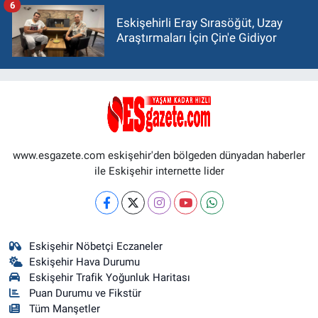
6
Eskişehirli Eray Sırasöğüt, Uzay
Araştırmaları İçin Çin'e Gidiyor
www.esgazete.com eskişehir'den bölgeden dünyadan haberler
ile Eskişehir internette lider
Eskişehir Nöbetçi Eczaneler
Eskişehir Hava Durumu
Eskişehir Trafik Yoğunluk Haritası
Puan Durumu ve Fikstür
Tüm Manşetler