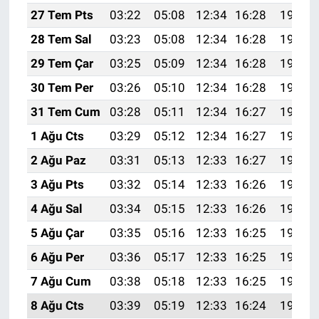
27 Tem Pts
03:22
05:08
12:34
16:28
19:50
28 Tem Sal
03:23
05:08
12:34
16:28
19:49
29 Tem Çar
03:25
05:09
12:34
16:28
19:48
30 Tem Per
03:26
05:10
12:34
16:28
19:47
31 Tem Cum
03:28
05:11
12:34
16:27
19:46
1 Ağu Cts
03:29
05:12
12:34
16:27
19:45
2 Ağu Paz
03:31
05:13
12:33
16:27
19:44
3 Ağu Pts
03:32
05:14
12:33
16:26
19:43
4 Ağu Sal
03:34
05:15
12:33
16:26
19:42
5 Ağu Çar
03:35
05:16
12:33
16:25
19:41
6 Ağu Per
03:36
05:17
12:33
16:25
19:39
7 Ağu Cum
03:38
05:18
12:33
16:25
19:38
8 Ağu Cts
03:39
05:19
12:33
16:24
19:37