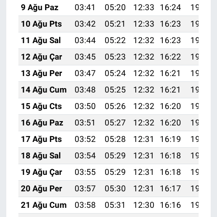
9 Ağu Paz
03:41
05:20
12:33
16:24
19:36
10 Ağu Pts
03:42
05:21
12:33
16:23
19:34
11 Ağu Sal
03:44
05:22
12:32
16:23
19:33
12 Ağu Çar
03:45
05:23
12:32
16:22
19:32
13 Ağu Per
03:47
05:24
12:32
16:21
19:31
14 Ağu Cum
03:48
05:25
12:32
16:21
19:29
15 Ağu Cts
03:50
05:26
12:32
16:20
19:28
16 Ağu Paz
03:51
05:27
12:32
16:20
19:27
17 Ağu Pts
03:52
05:28
12:31
16:19
19:25
18 Ağu Sal
03:54
05:29
12:31
16:18
19:24
19 Ağu Çar
03:55
05:29
12:31
16:18
19:22
20 Ağu Per
03:57
05:30
12:31
16:17
19:21
21 Ağu Cum
03:58
05:31
12:30
16:16
19:19