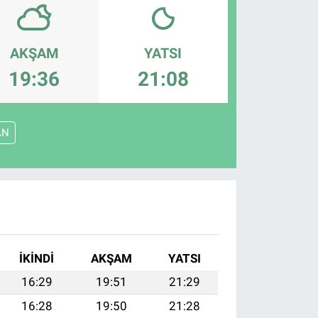
AKŞAM
YATSI
19:36
21:08
AN
İKINDI
AKŞAM
YATSI
16:29
19:51
21:29
16:28
19:50
21:28