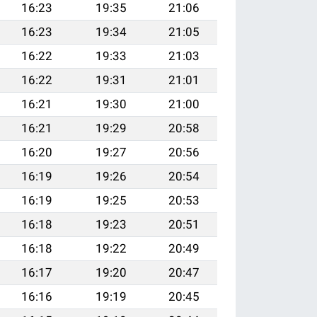
16:23
19:35
21:06
16:23
19:34
21:05
16:22
19:33
21:03
16:22
19:31
21:01
16:21
19:30
21:00
16:21
19:29
20:58
16:20
19:27
20:56
16:19
19:26
20:54
16:19
19:25
20:53
16:18
19:23
20:51
16:18
19:22
20:49
16:17
19:20
20:47
16:16
19:19
20:45