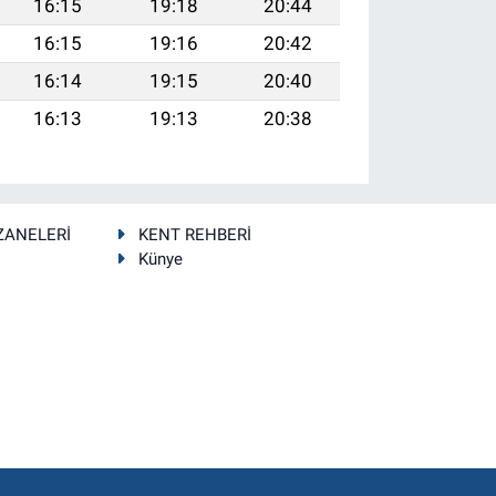
16:15
19:18
20:44
16:15
19:16
20:42
16:14
19:15
20:40
16:13
19:13
20:38
ZANELERİ
KENT REHBERİ
Künye