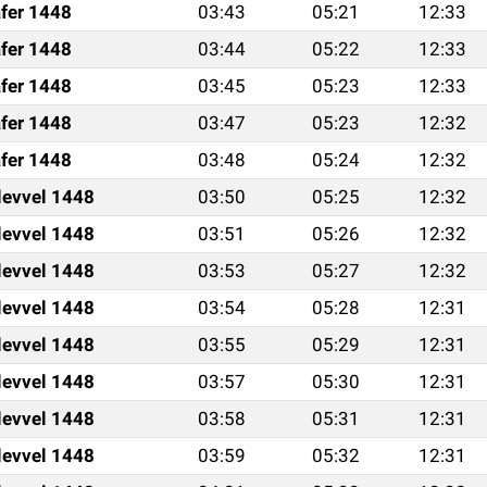
fer 1448
03:43
05:21
12:33
fer 1448
03:44
05:22
12:33
fer 1448
03:45
05:23
12:33
fer 1448
03:47
05:23
12:32
fer 1448
03:48
05:24
12:32
levvel 1448
03:50
05:25
12:32
levvel 1448
03:51
05:26
12:32
levvel 1448
03:53
05:27
12:32
levvel 1448
03:54
05:28
12:31
levvel 1448
03:55
05:29
12:31
levvel 1448
03:57
05:30
12:31
levvel 1448
03:58
05:31
12:31
levvel 1448
03:59
05:32
12:31