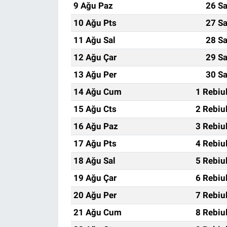
9 Ağu Paz
26 Sa
10 Ağu Pts
27 Sa
11 Ağu Sal
28 Sa
12 Ağu Çar
29 Sa
13 Ağu Per
30 Sa
14 Ağu Cum
1 Rebiu
15 Ağu Cts
2 Rebiu
16 Ağu Paz
3 Rebiu
17 Ağu Pts
4 Rebiu
18 Ağu Sal
5 Rebiu
19 Ağu Çar
6 Rebiu
20 Ağu Per
7 Rebiu
21 Ağu Cum
8 Rebiu