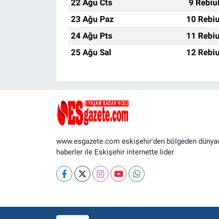
22 Ağu Cts
9 Rebiu
23 Ağu Paz
10 Rebiu
24 Ağu Pts
11 Rebiu
25 Ağu Sal
12 Rebiu
www.esgazete.com eskişehir'den bölgeden dünya
haberler ile Eskişehir internette lider