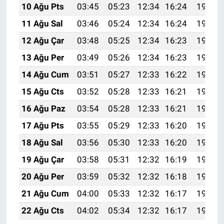
10 Ağu Pts
03:45
05:23
12:34
16:24
19:35
11 Ağu Sal
03:46
05:24
12:34
16:24
19:34
12 Ağu Çar
03:48
05:25
12:34
16:23
19:33
13 Ağu Per
03:49
05:26
12:34
16:23
19:31
14 Ağu Cum
03:51
05:27
12:33
16:22
19:30
15 Ağu Cts
03:52
05:28
12:33
16:21
19:29
16 Ağu Paz
03:54
05:28
12:33
16:21
19:27
17 Ağu Pts
03:55
05:29
12:33
16:20
19:26
18 Ağu Sal
03:56
05:30
12:33
16:20
19:25
19 Ağu Çar
03:58
05:31
12:32
16:19
19:23
20 Ağu Per
03:59
05:32
12:32
16:18
19:22
21 Ağu Cum
04:00
05:33
12:32
16:17
19:20
22 Ağu Cts
04:02
05:34
12:32
16:17
19:19