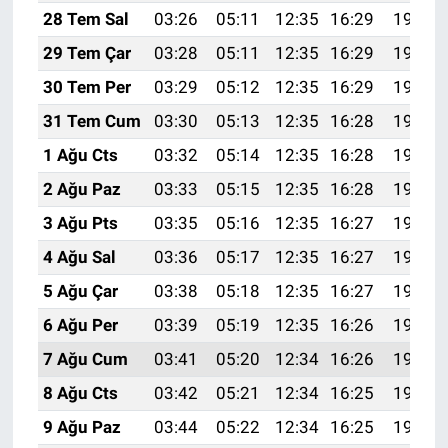
28 Tem Sal
03:26
05:11
12:35
16:29
19:50
29 Tem Çar
03:28
05:11
12:35
16:29
19:49
30 Tem Per
03:29
05:12
12:35
16:29
19:48
31 Tem Cum
03:30
05:13
12:35
16:28
19:47
1 Ağu Cts
03:32
05:14
12:35
16:28
19:46
2 Ağu Paz
03:33
05:15
12:35
16:28
19:45
3 Ağu Pts
03:35
05:16
12:35
16:27
19:44
4 Ağu Sal
03:36
05:17
12:35
16:27
19:42
5 Ağu Çar
03:38
05:18
12:35
16:27
19:41
6 Ağu Per
03:39
05:19
12:35
16:26
19:40
7 Ağu Cum
03:41
05:20
12:34
16:26
19:39
8 Ağu Cts
03:42
05:21
12:34
16:25
19:38
9 Ağu Paz
03:44
05:22
12:34
16:25
19:37