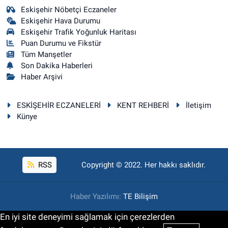
Eskişehir Nöbetçi Eczaneler
Eskişehir Hava Durumu
Eskişehir Trafik Yoğunluk Haritası
Puan Durumu ve Fikstür
Tüm Manşetler
Son Dakika Haberleri
Haber Arşivi
ESKİŞEHİR ECZANELERİ
KENT REHBERİ
İletişim
Künye
RSS
Copyright © 2022. Her hakkı saklıdır.
Haber Yazılımı:
TE Bilişim
En iyi site deneyimi sağlamak için çerezlerden