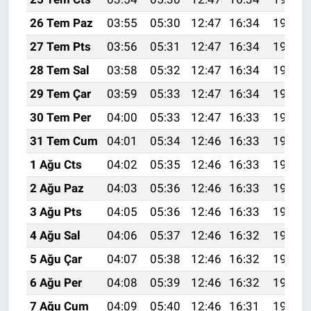
26 Tem Paz
03:55
05:30
12:47
16:34
19:53
27 Tem Pts
03:56
05:31
12:47
16:34
19:52
28 Tem Sal
03:58
05:32
12:47
16:34
19:51
29 Tem Çar
03:59
05:33
12:47
16:34
19:51
30 Tem Per
04:00
05:33
12:47
16:33
19:50
31 Tem Cum
04:01
05:34
12:46
16:33
19:49
1 Ağu Cts
04:02
05:35
12:46
16:33
19:48
2 Ağu Paz
04:03
05:36
12:46
16:33
19:47
3 Ağu Pts
04:05
05:36
12:46
16:33
19:46
4 Ağu Sal
04:06
05:37
12:46
16:32
19:45
5 Ağu Çar
04:07
05:38
12:46
16:32
19:44
6 Ağu Per
04:08
05:39
12:46
16:32
19:43
7 Ağu Cum
04:09
05:40
12:46
16:31
19:42