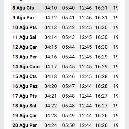
8 Ağu Cts
04:10
05:40
12:46
16:31
19:41
9 Ağu Paz
04:12
05:41
12:46
16:31
19:40
10 Ağu Pts
04:13
05:42
12:45
16:30
19:39
11 Ağu Sal
04:14
05:43
12:45
16:30
19:38
12 Ağu Çar
04:15
05:44
12:45
16:30
19:37
13 Ağu Per
04:16
05:44
12:45
16:29
19:36
14 Ağu Cum
04:17
05:45
12:45
16:29
19:34
15 Ağu Cts
04:18
05:46
12:45
16:28
19:33
16 Ağu Paz
04:20
05:47
12:44
16:28
19:32
17 Ağu Pts
04:21
05:48
12:44
16:27
19:31
18 Ağu Sal
04:22
05:48
12:44
16:27
19:30
19 Ağu Çar
04:23
05:49
12:44
16:26
19:28
20 Ağu Per
04:24
05:50
12:44
16:26
19:27