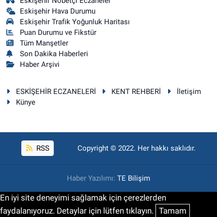
Eskişehir Nöbetçi Eczaneler
Eskişehir Hava Durumu
Eskişehir Trafik Yoğunluk Haritası
Puan Durumu ve Fikstür
Tüm Manşetler
Son Dakika Haberleri
Haber Arşivi
ESKİŞEHİR ECZANELERİ
KENT REHBERİ
İletişim
Künye
RSS
Copyright © 2022. Her hakkı saklıdır.
Haber Yazılımı:
TE Bilişim
En iyi site deneyimi sağlamak için çerezlerden
faydalanıyoruz. Detaylar için lütfen tıklayın.
Tamam