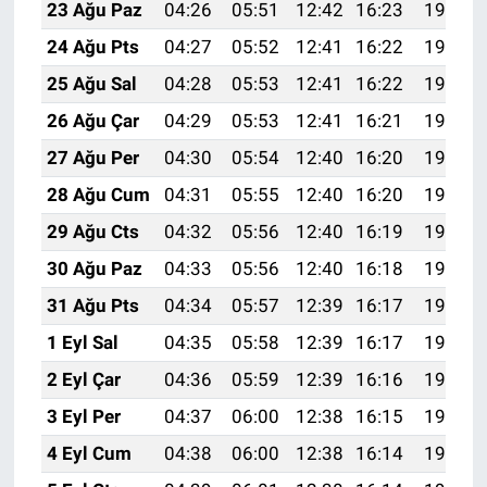
23 Ağu Paz
04:26
05:51
12:42
16:23
19:22
24 Ağu Pts
04:27
05:52
12:41
16:22
19:21
25 Ağu Sal
04:28
05:53
12:41
16:22
19:20
26 Ağu Çar
04:29
05:53
12:41
16:21
19:18
27 Ağu Per
04:30
05:54
12:40
16:20
19:17
28 Ağu Cum
04:31
05:55
12:40
16:20
19:15
29 Ağu Cts
04:32
05:56
12:40
16:19
19:14
30 Ağu Paz
04:33
05:56
12:40
16:18
19:13
31 Ağu Pts
04:34
05:57
12:39
16:17
19:11
1 Eyl Sal
04:35
05:58
12:39
16:17
19:10
2 Eyl Çar
04:36
05:59
12:39
16:16
19:08
3 Eyl Per
04:37
06:00
12:38
16:15
19:07
4 Eyl Cum
04:38
06:00
12:38
16:14
19:06