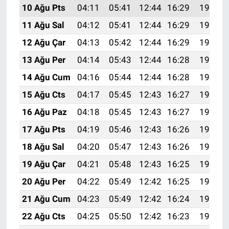
10 Ağu Pts
04:11
05:41
12:44
16:29
19:38
11 Ağu Sal
04:12
05:41
12:44
16:29
19:37
12 Ağu Çar
04:13
05:42
12:44
16:29
19:36
13 Ağu Per
04:14
05:43
12:44
16:28
19:35
14 Ağu Cum
04:16
05:44
12:44
16:28
19:33
15 Ağu Cts
04:17
05:45
12:43
16:27
19:32
16 Ağu Paz
04:18
05:45
12:43
16:27
19:31
17 Ağu Pts
04:19
05:46
12:43
16:26
19:30
18 Ağu Sal
04:20
05:47
12:43
16:26
19:29
19 Ağu Çar
04:21
05:48
12:43
16:25
19:27
20 Ağu Per
04:22
05:49
12:42
16:25
19:26
21 Ağu Cum
04:23
05:49
12:42
16:24
19:25
22 Ağu Cts
04:25
05:50
12:42
16:23
19:23