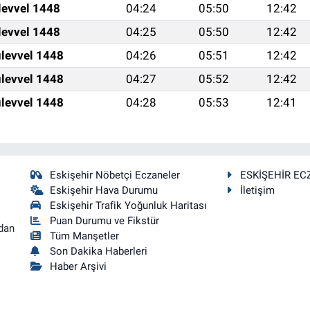
levvel 1448
04:24
05:50
12:42
levvel 1448
04:25
05:50
12:42
levvel 1448
04:26
05:51
12:42
levvel 1448
04:27
05:52
12:42
levvel 1448
04:28
05:53
12:41
Eskişehir Nöbetçi Eczaneler
ESKİŞEHİR EC
Eskişehir Hava Durumu
İletişim
Eskişehir Trafik Yoğunluk Haritası
Puan Durumu ve Fikstür
dan
Tüm Manşetler
Son Dakika Haberleri
Haber Arşivi