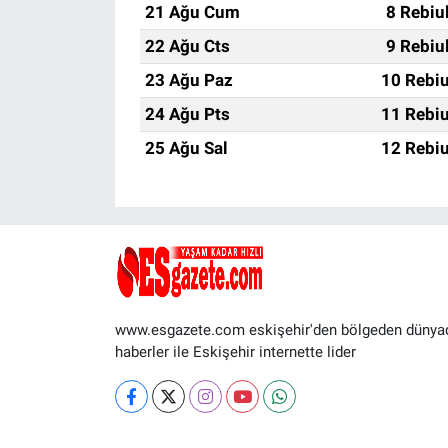
21 Ağu Cum
8 Rebiu
22 Ağu Cts
9 Rebiu
23 Ağu Paz
10 Rebiu
24 Ağu Pts
11 Rebiu
25 Ağu Sal
12 Rebiu
www.esgazete.com eskişehir'den bölgeden dünya
haberler ile Eskişehir internette lider