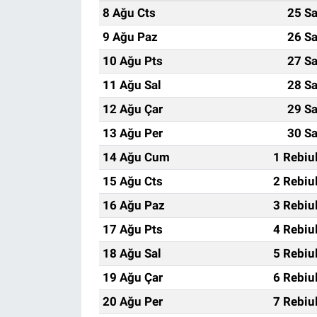
8 Ağu Cts
25 Sa
9 Ağu Paz
26 Sa
10 Ağu Pts
27 Sa
11 Ağu Sal
28 Sa
12 Ağu Çar
29 Sa
13 Ağu Per
30 Sa
14 Ağu Cum
1 Rebiu
15 Ağu Cts
2 Rebiu
16 Ağu Paz
3 Rebiu
17 Ağu Pts
4 Rebiu
18 Ağu Sal
5 Rebiu
19 Ağu Çar
6 Rebiu
20 Ağu Per
7 Rebiu