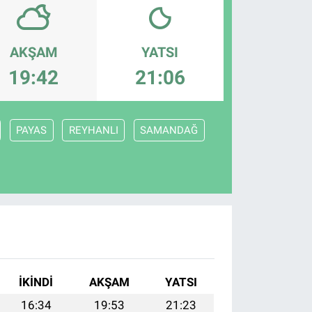
AKŞAM
YATSI
19:42
21:06
PAYAS
REYHANLI
SAMANDAĞ
İKINDI
AKŞAM
YATSI
16:34
19:53
21:23