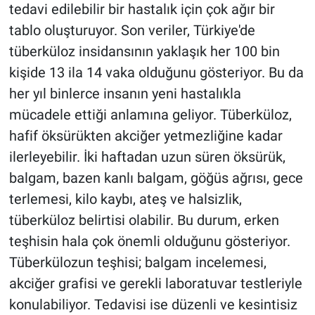
tedavi edilebilir bir hastalık için çok ağır bir
tablo oluşturuyor. Son veriler, Türkiye'de
tüberküloz insidansının yaklaşık her 100 bin
kişide 13 ila 14 vaka olduğunu gösteriyor. Bu da
her yıl binlerce insanın yeni hastalıkla
mücadele ettiği anlamına geliyor. Tüberküloz,
hafif öksürükten akciğer yetmezliğine kadar
ilerleyebilir. İki haftadan uzun süren öksürük,
balgam, bazen kanlı balgam, göğüs ağrısı, gece
terlemesi, kilo kaybı, ateş ve halsizlik,
tüberküloz belirtisi olabilir. Bu durum, erken
teşhisin hala çok önemli olduğunu gösteriyor.
Tüberkülozun teşhisi; balgam incelemesi,
akciğer grafisi ve gerekli laboratuvar testleriyle
konulabiliyor. Tedavisi ise düzenli ve kesintisiz