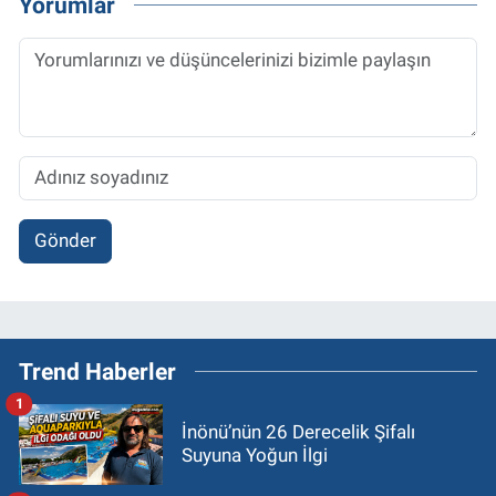
Yorumlar
Gönder
Trend Haberler
1
İnönü’nün 26 Derecelik Şifalı
Suyuna Yoğun İlgi