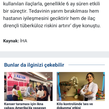
kullanılan ilaçlarla, genellikle 6 ay süren etkili
bir süreçtir. Tedavinin yarım bırakılması hem
hastanın iyileşmesini geciktirir hem de ilaç
dirençli tüberküloz riskini artırır' diye konuştu.
Kaynak:
İHA
Bunlar da ilginizi çekebilir
Kanser taraması için ikna
Kilo kontrolünde 'ses ve
çabası Amerika'da yaşayan
dokunma' etkisi