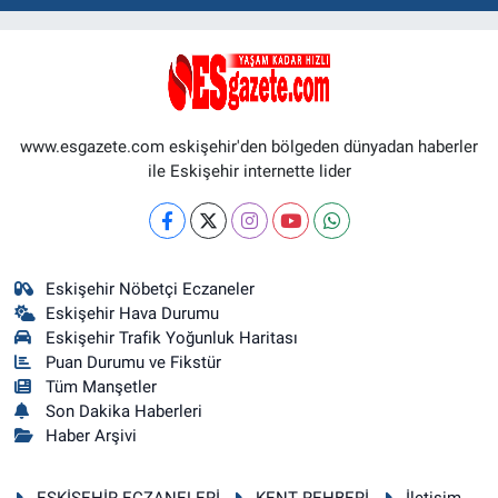
www.esgazete.com eskişehir'den bölgeden dünyadan haberler
ile Eskişehir internette lider
Eskişehir Nöbetçi Eczaneler
Eskişehir Hava Durumu
Eskişehir Trafik Yoğunluk Haritası
Puan Durumu ve Fikstür
Tüm Manşetler
Son Dakika Haberleri
Haber Arşivi
ESKİŞEHİR ECZANELERİ
KENT REHBERİ
İletişim