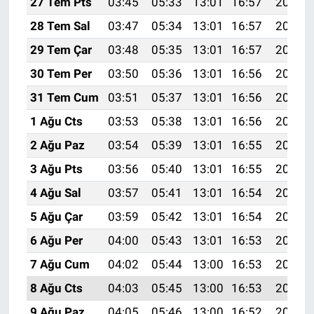
27 Tem Pts
03:45
05:33
13:01
16:57
20:19
28 Tem Sal
03:47
05:34
13:01
16:57
20:18
29 Tem Çar
03:48
05:35
13:01
16:57
20:17
30 Tem Per
03:50
05:36
13:01
16:56
20:16
31 Tem Cum
03:51
05:37
13:01
16:56
20:15
1 Ağu Cts
03:53
05:38
13:01
16:56
20:14
2 Ağu Paz
03:54
05:39
13:01
16:55
20:13
3 Ağu Pts
03:56
05:40
13:01
16:55
20:12
4 Ağu Sal
03:57
05:41
13:01
16:54
20:11
5 Ağu Çar
03:59
05:42
13:01
16:54
20:10
6 Ağu Per
04:00
05:43
13:01
16:53
20:08
7 Ağu Cum
04:02
05:44
13:00
16:53
20:07
8 Ağu Cts
04:03
05:45
13:00
16:53
20:06
9 Ağu Paz
04:05
05:46
13:00
16:52
20:05