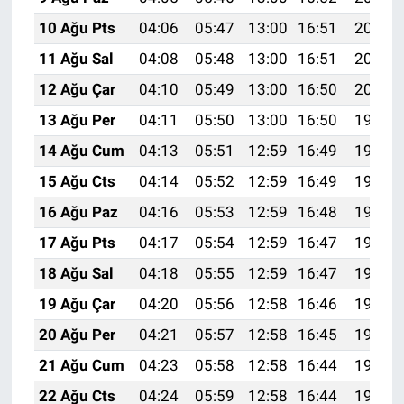
10 Ağu Pts
04:06
05:47
13:00
16:51
20:03
11 Ağu Sal
04:08
05:48
13:00
16:51
20:02
12 Ağu Çar
04:10
05:49
13:00
16:50
20:01
13 Ağu Per
04:11
05:50
13:00
16:50
19:59
14 Ağu Cum
04:13
05:51
12:59
16:49
19:58
15 Ağu Cts
04:14
05:52
12:59
16:49
19:57
16 Ağu Paz
04:16
05:53
12:59
16:48
19:55
17 Ağu Pts
04:17
05:54
12:59
16:47
19:54
18 Ağu Sal
04:18
05:55
12:59
16:47
19:52
19 Ağu Çar
04:20
05:56
12:58
16:46
19:51
20 Ağu Per
04:21
05:57
12:58
16:45
19:50
21 Ağu Cum
04:23
05:58
12:58
16:44
19:48
22 Ağu Cts
04:24
05:59
12:58
16:44
19:47