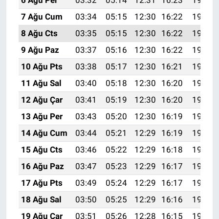
7 Ağu Cum
03:34
05:15
12:30
16:22
19:36
8 Ağu Cts
03:35
05:15
12:30
16:22
19:35
9 Ağu Paz
03:37
05:16
12:30
16:22
19:34
10 Ağu Pts
03:38
05:17
12:30
16:21
19:33
11 Ağu Sal
03:40
05:18
12:30
16:20
19:31
12 Ağu Çar
03:41
05:19
12:30
16:20
19:30
13 Ağu Per
03:43
05:20
12:30
16:19
19:29
14 Ağu Cum
03:44
05:21
12:29
16:19
19:27
15 Ağu Cts
03:46
05:22
12:29
16:18
19:26
16 Ağu Paz
03:47
05:23
12:29
16:17
19:25
17 Ağu Pts
03:49
05:24
12:29
16:17
19:23
18 Ağu Sal
03:50
05:25
12:29
16:16
19:22
19 Ağu Çar
03:51
05:26
12:28
16:15
19:20