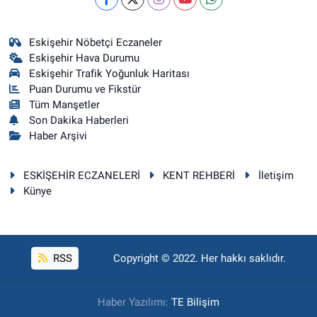
Eskişehir Nöbetçi Eczaneler
Eskişehir Hava Durumu
Eskişehir Trafik Yoğunluk Haritası
Puan Durumu ve Fikstür
Tüm Manşetler
Son Dakika Haberleri
Haber Arşivi
ESKİŞEHİR ECZANELERİ
KENT REHBERİ
İletişim
Künye
RSS
Copyright © 2022. Her hakkı saklıdır.
Haber Yazılımı:
TE Bilişim