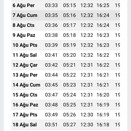
6 Ağu Per
03:33
05:15
12:32
16:25
19:40
7 Ağu Cum
03:35
05:16
12:32
16:24
19:38
8 Ağu Cts
03:36
05:17
12:32
16:24
19:37
9 Ağu Paz
03:38
05:18
12:32
16:23
19:36
10 Ağu Pts
03:39
05:19
12:32
16:23
19:35
11 Ağu Sal
03:41
05:20
12:32
16:22
19:33
12 Ağu Çar
03:42
05:21
12:31
16:22
19:32
13 Ağu Per
03:44
05:22
12:31
16:21
19:31
14 Ağu Cum
03:45
05:23
12:31
16:21
19:29
15 Ağu Cts
03:47
05:24
12:31
16:20
19:28
16 Ağu Paz
03:48
05:25
12:31
16:19
19:27
17 Ağu Pts
03:49
05:26
12:30
16:19
19:25
18 Ağu Sal
03:51
05:27
12:30
16:18
19:24