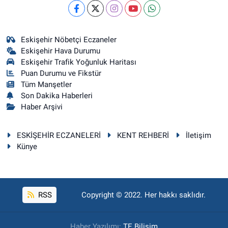
Eskişehir Nöbetçi Eczaneler
Eskişehir Hava Durumu
Eskişehir Trafik Yoğunluk Haritası
Puan Durumu ve Fikstür
Tüm Manşetler
Son Dakika Haberleri
Haber Arşivi
ESKİŞEHİR ECZANELERİ
KENT REHBERİ
İletişim
Künye
RSS
Copyright © 2022. Her hakkı saklıdır.
Haber Yazılımı:
TE Bilişim