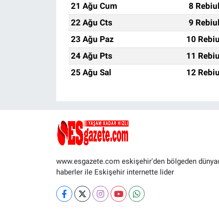
21 Ağu Cum
8 Rebiu
22 Ağu Cts
9 Rebiu
23 Ağu Paz
10 Rebiu
24 Ağu Pts
11 Rebiu
25 Ağu Sal
12 Rebiu
www.esgazete.com eskişehir'den bölgeden dünya
haberler ile Eskişehir internette lider