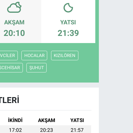
AKŞAM
YATSI
20:10
21:39
VCİLER
HOCALAR
KIZILÖREN
İSCEHİSAR
ŞUHUT
TLERI
İKINDI
AKŞAM
YATSI
17:02
20:23
21:57