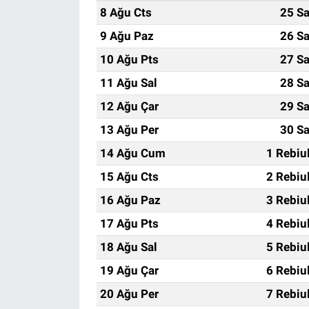
8 Ağu Cts
25 Sa
9 Ağu Paz
26 Sa
10 Ağu Pts
27 Sa
11 Ağu Sal
28 Sa
12 Ağu Çar
29 Sa
13 Ağu Per
30 Sa
14 Ağu Cum
1 Rebiu
15 Ağu Cts
2 Rebiu
16 Ağu Paz
3 Rebiu
17 Ağu Pts
4 Rebiu
18 Ağu Sal
5 Rebiu
19 Ağu Çar
6 Rebiu
20 Ağu Per
7 Rebiu