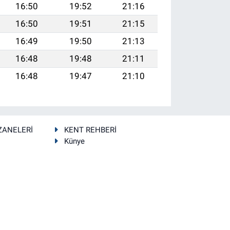
16:50
19:52
21:16
16:50
19:51
21:15
16:49
19:50
21:13
16:48
19:48
21:11
16:48
19:47
21:10
ZANELERİ
KENT REHBERİ
Künye