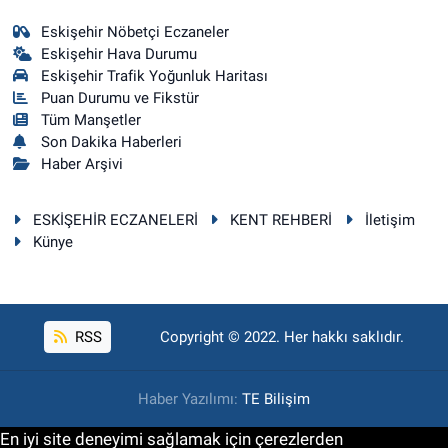
Eskişehir Nöbetçi Eczaneler
Eskişehir Hava Durumu
Eskişehir Trafik Yoğunluk Haritası
Puan Durumu ve Fikstür
Tüm Manşetler
Son Dakika Haberleri
Haber Arşivi
ESKİŞEHİR ECZANELERİ
KENT REHBERİ
İletişim
Künye
RSS
Copyright © 2022. Her hakkı saklıdır.
Haber Yazılımı:
TE Bilişim
En iyi site deneyimi sağlamak için çerezlerden