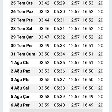
25 Tem Cts
03:42
05:29
12:57
16:53
20:15
26 Tem Paz
03:43
05:30
12:57
16:52
20:15
27 Tem Pts
03:44
05:31
12:57
16:52
20:14
28 Tem Sal
03:46
05:31
12:57
16:52
20:13
29 Tem Çar
03:47
05:32
12:57
16:52
20:12
30 Tem Per
03:49
05:33
12:57
16:51
20:11
31 Tem Cum
03:50
05:34
12:57
16:51
20:10
1 Ağu Cts
03:52
05:35
12:57
16:51
20:09
2 Ağu Paz
03:53
05:36
12:57
16:50
20:08
3 Ağu Pts
03:55
05:37
12:57
16:50
20:07
4 Ağu Sal
03:56
05:38
12:57
16:50
20:05
5 Ağu Çar
03:58
05:39
12:57
16:49
20:04
6 Ağu Per
03:59
05:40
12:57
16:49
20:03