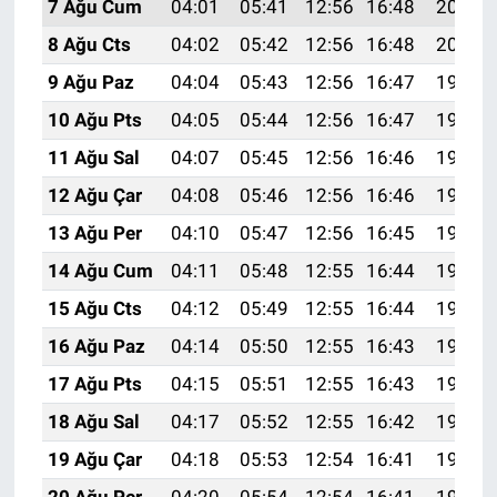
7 Ağu Cum
04:01
05:41
12:56
16:48
20:02
8 Ağu Cts
04:02
05:42
12:56
16:48
20:01
9 Ağu Paz
04:04
05:43
12:56
16:47
19:59
10 Ağu Pts
04:05
05:44
12:56
16:47
19:58
11 Ağu Sal
04:07
05:45
12:56
16:46
19:57
12 Ağu Çar
04:08
05:46
12:56
16:46
19:56
13 Ağu Per
04:10
05:47
12:56
16:45
19:54
14 Ağu Cum
04:11
05:48
12:55
16:44
19:53
15 Ağu Cts
04:12
05:49
12:55
16:44
19:52
16 Ağu Paz
04:14
05:50
12:55
16:43
19:50
17 Ağu Pts
04:15
05:51
12:55
16:43
19:49
18 Ağu Sal
04:17
05:52
12:55
16:42
19:47
19 Ağu Çar
04:18
05:53
12:54
16:41
19:46
20 Ağu Per
04:20
05:54
12:54
16:41
19:44