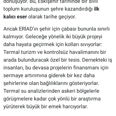
dönüşüyor. Bu, Eskişehir tarihinde bir sivil
toplum kuruluşunun şehre kazandırdığı
ilk
kalıcı eser
olarak tarihe geçiyor.
Ancak ERİAD’ın şehir için çabası bununla sınırlı
kalmıyor. Geleceğe yönelik iki büyük projeyi
daha hayata geçirmek için kolları sıvıyorlar:
Termal turizm ve kontrolsüz havalimanını bir
arada bulunduracak özel bir tesis. Dernekteki iş
insanları, bu devasa projelerin finansmanı için
sermaye artırımına giderek bir kez daha
şehirlerine olan bağlılıklarını gösteriyorlar.
Termal su analizlerinden askeri bölgelerle
görüşmelere kadar çok yönlü bir araştırma
yürüterek büyük bir emek harcıyorlar.