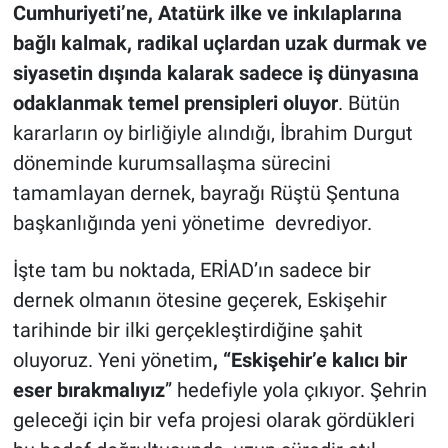
Cumhuriyeti’ne, Atatürk ilke ve inkılaplarına
bağlı kalmak, radikal uçlardan uzak durmak ve
siyasetin dışında kalarak sadece iş dünyasına
odaklanmak temel prensipleri oluyor
. Bütün
kararların oy birliğiyle alındığı, İbrahim Durgut
döneminde kurumsallaşma sürecini
tamamlayan dernek, bayrağı Rüştü Şentuna
başkanlığında yeni yönetime devrediyor.
İşte tam bu noktada, ERİAD’ın sadece bir
dernek olmanın ötesine geçerek, Eskişehir
tarihinde bir ilki gerçekleştirdiğine şahit
oluyoruz. Yeni yönetim
, “Eskişehir’e kalıcı bir
eser bırakmalıyız
” hedefiyle yola çıkıyor. Şehrin
geleceği için bir vefa projesi olarak gördükleri