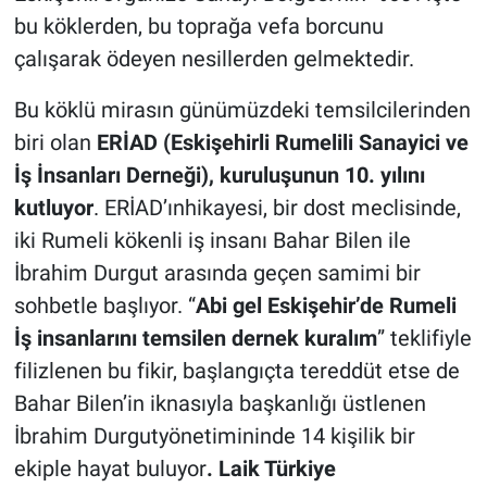
bu köklerden, bu toprağa vefa borcunu
çalışarak ödeyen nesillerden gelmektedir.
Bu köklü mirasın günümüzdeki temsilcilerinden
biri olan
ERİAD (Eskişehirli Rumelili Sanayici ve
İş İnsanları Derneği), kuruluşunun 10. yılını
kutluyor
. ERİAD’ınhikayesi, bir dost meclisinde,
iki Rumeli kökenli iş insanı Bahar Bilen ile
İbrahim Durgut arasında geçen samimi bir
sohbetle başlıyor. “
Abi gel Eskişehir’de Rumeli
İş insanlarını temsilen dernek kuralım
” teklifiyle
filizlenen bu fikir, başlangıçta tereddüt etse de
Bahar Bilen’in iknasıyla başkanlığı üstlenen
İbrahim Durgutyönetimininde 14 kişilik bir
ekiple hayat buluyor
. Laik Türkiye