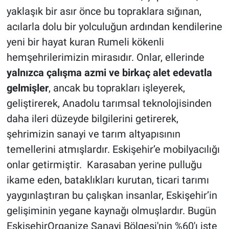
yaklaşık bir asır önce bu topraklara sığınan,
acılarla dolu bir yolculuğun ardından kendilerine
yeni bir hayat kuran Rumeli kökenli
hemşehrilerimizin mirasıdır. Onlar, ellerinde
yalnızca çalışma azmi ve birkaç alet edevatla
gelmişler
, ancak bu toprakları işleyerek,
geliştirerek, Anadolu tarımsal teknolojisinden
daha ileri düzeyde bilgilerini getirerek,
şehrimizin sanayi ve tarım altyapısının
temellerini atmışlardır. Eskişehir’e mobilyacılığı
onlar getirmiştir. Karasaban yerine pulluğu
ikame eden, bataklıkları kurutan, ticari tarımı
yaygınlaştıran bu çalışkan insanlar, Eskişehir’in
gelişiminin yegane kaynağı olmuşlardır. Bugün
EskişehirOrganize Sanayi Bölgesi'nin %60'ı işte