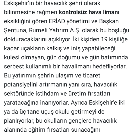
Eskişehir’in bir havacılık şehri olarak
bilinmesine rağmen
kontrolsüz hava limanı
eksikliğini gören ERİAD yönetimi ve Başkan
Şentuna, Rumeli Yatırım A.Ş. olarak bu boşluğu
dolduracaklarını açıklıyor. İki kişiden 19 kişiliğe
kadar uçakların kalkış ve iniş yapabileceği,
kulesi olmayan, gün doğumu ve gün batımında
serbest kullanımlı bir havalimanı hedefliyorlar.
Bu yatırımın şehrin ulaşım ve ticaret
potansiyelini artırmanın yanı sıra, havacılık
sektöründe istihdam ve üretim fırsatları
yaratacağına inanıyorlar. Ayrıca Eskişehir’e iki
ya da üç tane uçuş okulu getirmeyi de
planlıyorlar, bu okulların gençlere havacılık
alanında eğitim fırsatları sunacağını