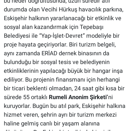
bu hedef doğrultusunda, uzun süredir atıl
durumda olan Vecihi Hürkuş havacılık parkına,
Eskişehir halkının yararlanacağı bir etkinlik ve
sosyal alan kazandırmak için Tepebaşı
Belediyesi ile “Yap-İşlet-Devret” modeliyle bir
proje hayata geçiriyorlar. Biri turizm belgeli,
aynı zamanda ERİAD dernek binasının da
bulunduğu bir sosyal tesis ve belediyenin
etkinliklerinin yapılacağı büyük bir hangar inşa
ediliyor. Bu projenin finansmanı için herhangi
bir ticari beklenti olmadan, 24 saat gibi kısa bir
sürede 55 ortaklı
Rumeli Anonim Şirketi’
ni
kuruyorlar. Bugün bu atıl park, Eskişehir halkına
hizmet veren, şehrin ayrı bir turizm merkezi
haline gelmiş canlı bir yaşam alanına