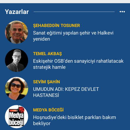
Yazarlar
ŞEHABEDDIN TOSUNER
Sanat eğitimi yapılan şehir ve Halkevi
yeniden
TEMEL AKBAŞ
Eskişehir OSB'den sanayiciyi rahatlatacak
stratejik hamle
SEVIM ŞAHIN
UMUDUN ADI: KEPEZ DEVLET
HASTANESİ
MEDYA BÖCEĞI
Hoşnudiye'deki bisiklet parkları bakım
bekliyor