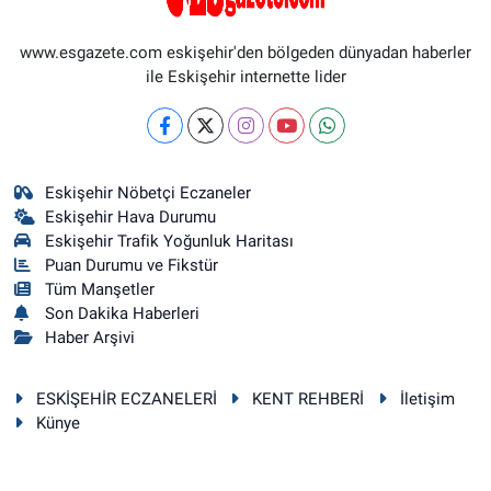
www.esgazete.com eskişehir'den bölgeden dünyadan haberler
ile Eskişehir internette lider
Eskişehir Nöbetçi Eczaneler
Eskişehir Hava Durumu
Eskişehir Trafik Yoğunluk Haritası
Puan Durumu ve Fikstür
Tüm Manşetler
Son Dakika Haberleri
Haber Arşivi
ESKİŞEHİR ECZANELERİ
KENT REHBERİ
İletişim
Künye