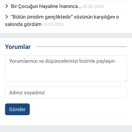
Bir Çocuğun Hayaline İnanınca...
03.06.2026
“Bütün ümidim gençliktedir” sözünün karşılığını o
salonda gördüm
19.05.2026
Yorumlar
Gönder