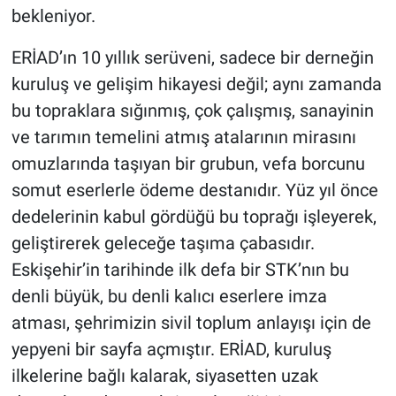
bekleniyor.
ERİAD’ın 10 yıllık serüveni, sadece bir derneğin
kuruluş ve gelişim hikayesi değil; aynı zamanda
bu topraklara sığınmış, çok çalışmış, sanayinin
ve tarımın temelini atmış atalarının mirasını
omuzlarında taşıyan bir grubun, vefa borcunu
somut eserlerle ödeme destanıdır. Yüz yıl önce
dedelerinin kabul gördüğü bu toprağı işleyerek,
geliştirerek geleceğe taşıma çabasıdır.
Eskişehir’in tarihinde ilk defa bir STK’nın bu
denli büyük, bu denli kalıcı eserlere imza
atması, şehrimizin sivil toplum anlayışı için de
yepyeni bir sayfa açmıştır. ERİAD, kuruluş
ilkelerine bağlı kalarak, siyasetten uzak