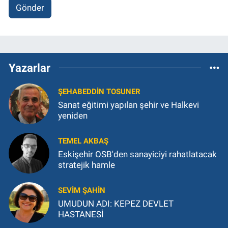
Gönder
Yazarlar
ŞEHABEDDIN TOSUNER
Sanat eğitimi yapılan şehir ve Halkevi
yeniden
TEMEL AKBAŞ
Eskişehir OSB'den sanayiciyi rahatlatacak
stratejik hamle
SEVIM ŞAHIN
UMUDUN ADI: KEPEZ DEVLET
HASTANESİ