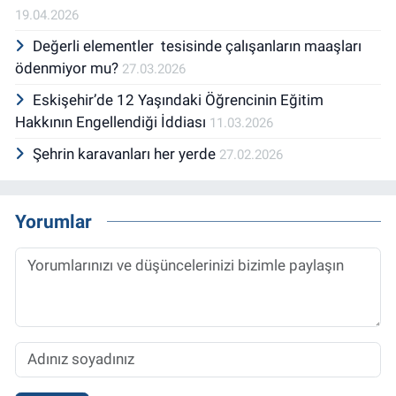
19.04.2026
Değerli elementler tesisinde çalışanların maaşları
ödenmiyor mu?
27.03.2026
Eskişehir’de 12 Yaşındaki Öğrencinin Eğitim
Hakkının Engellendiği İddiası
11.03.2026
Şehrin karavanları her yerde
27.02.2026
Yorumlar