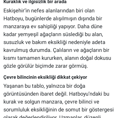
Kuraklık ve ilgisizlik bir arada
Eskişehir’in nefes alanlarından biri olan
Hatboyu, bugünlerde alışılmışın dışında bir
manzaraya ev sahipliği yapıyor. Daha düne
kadar yemyeşil ağaçların süslediği bu alan,
susuzluk ve bakım eksikliği nedeniyle adeta
kavrulmuş durumda. Çalıların ve ağaçların bir
kısmı tamamen kururken, alanın doğal dokusu
gözle görülür biçimde zarar görmüş.
Çevre bilincinin eksikliği dikkat çekiyor
Yaşanan bu tablo, yalnızca bir doğa
görüntüsünden ibaret değil. Hatboyu’ndaki bu
kurak ve solgun manzara, çevre bilinci ve
sorumluluk eksikliğinin de somut bir göstergesi
olarak değerlendiriliyor. Uzmanlar, düzenli