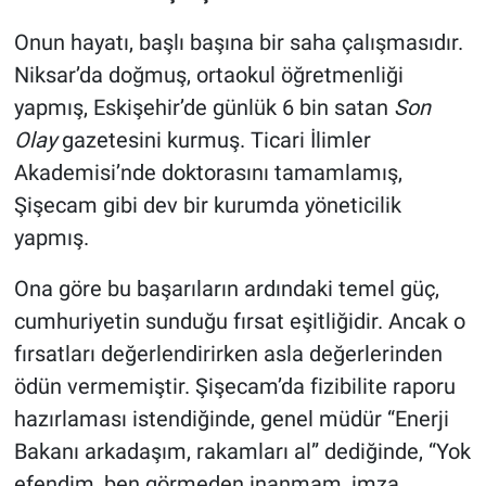
Onun hayatı, başlı başına bir saha çalışmasıdır.
Niksar’da doğmuş, ortaokul öğretmenliği
yapmış, Eskişehir’de günlük 6 bin satan
Son
Olay
gazetesini kurmuş. Ticari İlimler
Akademisi’nde doktorasını tamamlamış,
Şişecam gibi dev bir kurumda yöneticilik
yapmış.
Ona göre bu başarıların ardındaki temel güç,
cumhuriyetin sunduğu fırsat eşitliğidir. Ancak o
fırsatları değerlendirirken asla değerlerinden
ödün vermemiştir. Şişecam’da fizibilite raporu
hazırlaması istendiğinde, genel müdür “Enerji
Bakanı arkadaşım, rakamları al” dediğinde, “Yok
efendim, ben görmeden inanmam, imza