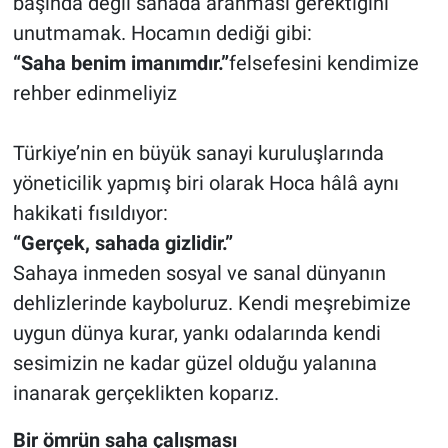
başında değil sahada aranması gerektiğini
unutmamak. Hocamın dediği gibi:
“Saha benim imanımdır.”
felsefesini kendimize
rehber edinmeliyiz
Türkiye’nin en büyük sanayi kuruluşlarında
yöneticilik yapmış biri olarak Hoca hâlâ aynı
hakikati fısıldıyor:
“Gerçek, sahada gizlidir.”
Sahaya inmeden sosyal ve sanal dünyanın
dehlizlerinde kayboluruz. Kendi meşrebimize
uygun dünya kurar, yankı odalarında kendi
sesimizin ne kadar güzel olduğu yalanına
inanarak gerçeklikten koparız.
Bir ömrün saha çalışması