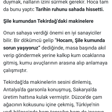
duymak, nalların izini sürmek gerekir. Hoca tam
da bunu yaptı
: Tarihin ruhunu sahada hissetti.
Şile kumundan Tekirdağ’daki makinelere
Onun sahaya verdiği önemi en iyi sanayiciler
bilir. Bir dökümcü gelip “
Hocam, Şile kumunda
sorun yaşıyoruz”
dediğinde, masa başında akıl
verip göndermek yerine kalkıp kum ocaklarına
gitmiş, kumu avuçlarının arasına alıp anlamaya
çalışmıştır.
Tekirdağ’da makinelerin sesini dinlemiş,
Antalya’da garsonla konuşmuş, Sakarya’da
üretim hattına kulak vermiştir. Düzce’de çam
ağacının kokusunu içine çekmiş, Türkiye’nin
yedi bölgesinde hem toprağın hem de insanın