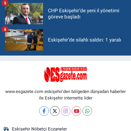
5
CHP Eskişehir’de yeni il yönetimi
göreve başladı
6
Eskişehir’de silahlı saldırı: 1 yaralı
www.esgazete.com eskişehir'den bölgeden dünyadan haberler
ile Eskişehir internette lider
Eskişehir Nöbetçi Eczaneler