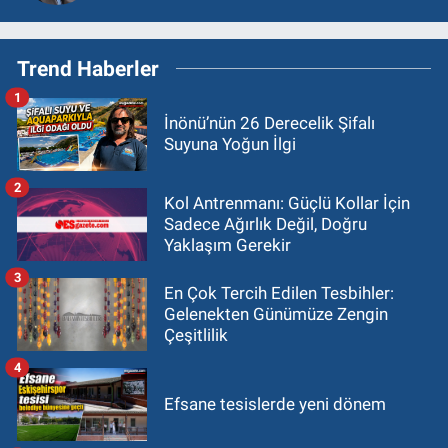
Trend Haberler
1
İnönü’nün 26 Derecelik Şifalı
Suyuna Yoğun İlgi
2
Kol Antrenmanı: Güçlü Kollar İçin
Sadece Ağırlık Değil, Doğru
Yaklaşım Gerekir
3
En Çok Tercih Edilen Tesbihler:
Gelenekten Günümüze Zengin
Çeşitlilik
4
Efsane tesislerde yeni dönem