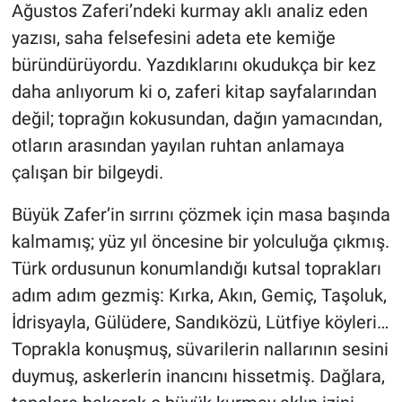
Ağustos Zaferi’ndeki kurmay aklı analiz eden
yazısı, saha felsefesini adeta ete kemiğe
büründürüyordu. Yazdıklarını okudukça bir kez
daha anlıyorum ki o, zaferi kitap sayfalarından
değil; toprağın kokusundan, dağın yamacından,
otların arasından yayılan ruhtan anlamaya
çalışan bir bilgeydi.
Büyük Zafer’in sırrını çözmek için masa başında
kalmamış; yüz yıl öncesine bir yolculuğa çıkmış.
Türk ordusunun konumlandığı kutsal toprakları
adım adım gezmiş: Kırka, Akın, Gemiç, Taşoluk,
İdrisyayla, Gülüdere, Sandıközü, Lütfiye köyleri…
Toprakla konuşmuş, süvarilerin nallarının sesini
duymuş, askerlerin inancını hissetmiş. Dağlara,