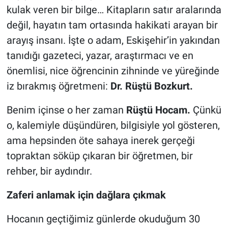
kulak veren bir bilge… Kitapların satır aralarında
değil, hayatın tam ortasında hakikati arayan bir
arayış insanı. İşte o adam, Eskişehir’in yakından
tanıdığı gazeteci, yazar, araştırmacı ve en
önemlisi, nice öğrencinin zihninde ve yüreğinde
iz bırakmış öğretmeni:
Dr. Rüştü Bozkurt.
Benim içinse o her zaman
Rüştü Hocam.
Çünkü
o, kalemiyle düşündüren, bilgisiyle yol gösteren,
ama hepsinden öte sahaya inerek gerçeği
topraktan söküp çıkaran bir öğretmen, bir
rehber, bir aydındır.
Zaferi anlamak için dağlara çıkmak
Hocanın geçtiğimiz günlerde okuduğum 30