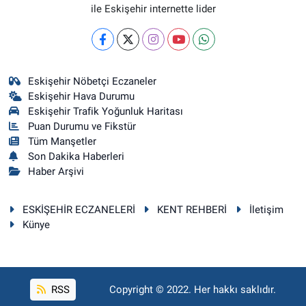
ile Eskişehir internette lider
Eskişehir Nöbetçi Eczaneler
Eskişehir Hava Durumu
Eskişehir Trafik Yoğunluk Haritası
Puan Durumu ve Fikstür
Tüm Manşetler
Son Dakika Haberleri
Haber Arşivi
ESKİŞEHİR ECZANELERİ
KENT REHBERİ
İletişim
Künye
RSS
Copyright © 2022. Her hakkı saklıdır.