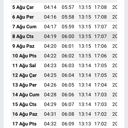
5 Ağu Çar
04:14
05:57
13:15
17:08
20:24
6 Ağu Per
04:16
05:58
13:15
17:08
20:23
7 Ağu Cum
04:17
05:59
13:15
17:07
20:21
8 Ağu Cts
04:19
06:00
13:15
17:07
20:20
9 Ağu Paz
04:20
06:01
13:15
17:06
20:19
10 Ağu Pts
04:22
06:02
13:15
17:06
20:18
11 Ağu Sal
04:23
06:03
13:14
17:05
20:16
12 Ağu Çar
04:25
06:04
13:14
17:05
20:15
13 Ağu Per
04:26
06:05
13:14
17:04
20:14
14 Ağu Cum
04:28
06:06
13:14
17:03
20:12
15 Ağu Cts
04:29
06:07
13:14
17:03
20:11
16 Ağu Paz
04:31
06:08
13:14
17:02
20:10
17 Ağu Pts
04:32
06:09
13:13
17:02
20:08