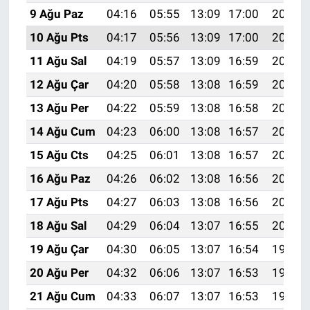
9 Ağu Paz
04:16
05:55
13:09
17:00
20:13
10 Ağu Pts
04:17
05:56
13:09
17:00
20:11
11 Ağu Sal
04:19
05:57
13:09
16:59
20:10
12 Ağu Çar
04:20
05:58
13:08
16:59
20:09
13 Ağu Per
04:22
05:59
13:08
16:58
20:07
14 Ağu Cum
04:23
06:00
13:08
16:57
20:06
15 Ağu Cts
04:25
06:01
13:08
16:57
20:05
16 Ağu Paz
04:26
06:02
13:08
16:56
20:03
17 Ağu Pts
04:27
06:03
13:08
16:56
20:02
18 Ağu Sal
04:29
06:04
13:07
16:55
20:00
19 Ağu Çar
04:30
06:05
13:07
16:54
19:59
20 Ağu Per
04:32
06:06
13:07
16:53
19:58
21 Ağu Cum
04:33
06:07
13:07
16:53
19:56