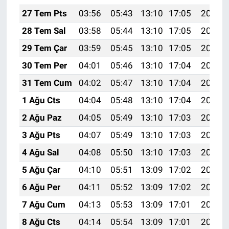
27 Tem Pts
03:56
05:43
13:10
17:05
20:27
28 Tem Sal
03:58
05:44
13:10
17:05
20:26
29 Tem Çar
03:59
05:45
13:10
17:05
20:25
30 Tem Per
04:01
05:46
13:10
17:04
20:24
31 Tem Cum
04:02
05:47
13:10
17:04
20:23
1 Ağu Cts
04:04
05:48
13:10
17:04
20:22
2 Ağu Paz
04:05
05:49
13:10
17:03
20:21
3 Ağu Pts
04:07
05:49
13:10
17:03
20:20
4 Ağu Sal
04:08
05:50
13:10
17:03
20:19
5 Ağu Çar
04:10
05:51
13:09
17:02
20:17
6 Ağu Per
04:11
05:52
13:09
17:02
20:16
7 Ağu Cum
04:13
05:53
13:09
17:01
20:15
8 Ağu Cts
04:14
05:54
13:09
17:01
20:14