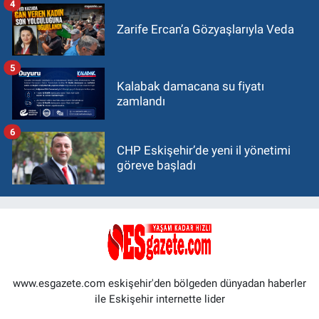
4
Zarife Ercan’a Gözyaşlarıyla Veda
5
Kalabak damacana su fiyatı
zamlandı
6
CHP Eskişehir’de yeni il yönetimi
göreve başladı
www.esgazete.com eskişehir'den bölgeden dünyadan haberler
ile Eskişehir internette lider