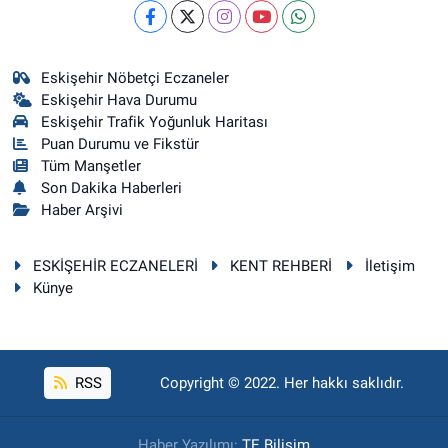
Eskişehir Nöbetçi Eczaneler
Eskişehir Hava Durumu
Eskişehir Trafik Yoğunluk Haritası
Puan Durumu ve Fikstür
Tüm Manşetler
Son Dakika Haberleri
Haber Arşivi
ESKİŞEHİR ECZANELERİ
KENT REHBERİ
İletişim
Künye
RSS
Copyright © 2022. Her hakkı saklıdır.
Haber Yazılımı:
TE Bilişim