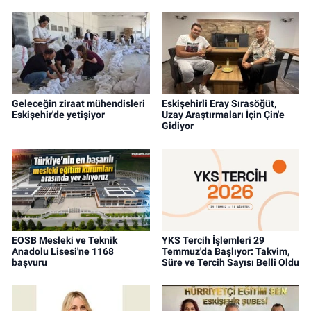
Geleceğin ziraat mühendisleri
Eskişehirli Eray Sırasöğüt,
Eskişehir'de yetişiyor
Uzay Araştırmaları İçin Çin'e
Gidiyor
EOSB Mesleki ve Teknik
YKS Tercih İşlemleri 29
Anadolu Lisesi'ne 1168
Temmuz'da Başlıyor: Takvim,
başvuru
Süre ve Tercih Sayısı Belli Oldu