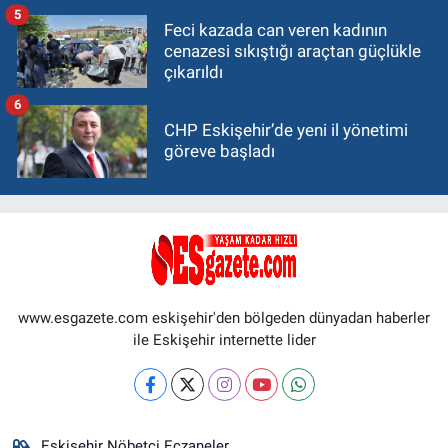
5
Feci kazada can veren kadının
cenazesi sıkıştığı araçtan güçlükle
çıkarıldı
6
CHP Eskişehir’de yeni il yönetimi
göreve başladı
www.esgazete.com eskişehir'den bölgeden dünyadan haberler
ile Eskişehir internette lider
Eskişehir Nöbetçi Eczaneler