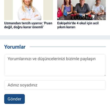
Uzmandan tercih uyarısı: 'Puan
Eskişehir’de 4 okul için acil
değil, doğru karar önemli'
yıkım kararı
Yorumlar
Gönder