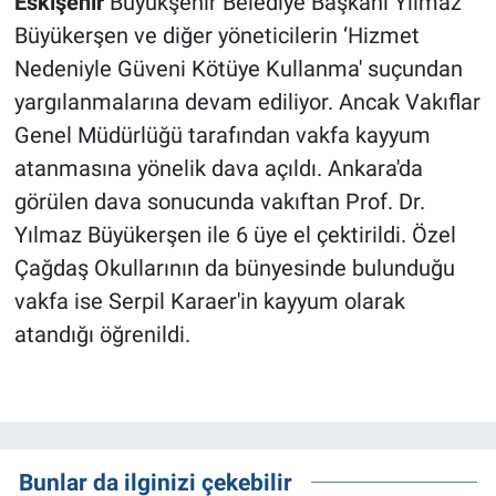
Eskişehir
Büyükşehir Belediye Başkanı Yılmaz
Büyükerşen ve diğer yöneticilerin ‘Hizmet
Nedeniyle Güveni Kötüye Kullanma' suçundan
yargılanmalarına devam ediliyor. Ancak Vakıflar
Genel Müdürlüğü tarafından vakfa kayyum
atanmasına yönelik dava açıldı. Ankara'da
görülen dava sonucunda vakıftan Prof. Dr.
Yılmaz Büyükerşen ile 6 üye el çektirildi. Özel
Çağdaş Okullarının da bünyesinde bulunduğu
vakfa ise Serpil Karaer'in kayyum olarak
atandığı öğrenildi.
Bunlar da ilginizi çekebilir