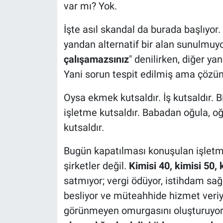
var mı? Yok.
İşte asıl skandal da burada başlıyor.
yandan alternatif bir alan sunulmuy
çalışamazsınız
" denilirken, diğer y
Yani sorun tespit edilmiş ama çözü
Oysa ekmek kutsaldır. İş kutsaldır. 
işletme kutsaldır. Babadan oğula, oğ
kutsaldır.
Bugün kapatılması konuşulan işletmel
şirketler değil.
Kimisi 40, kimisi 50, k
satmıyor; vergi ödüyor, istihdam sağlı
besliyor ve müteahhide hizmet veriy
görünmeyen omurgasını oluşturuyor