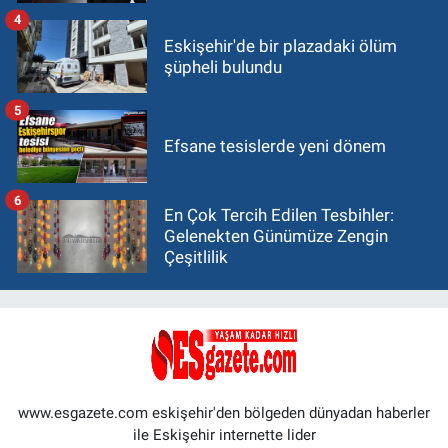
4
Eskişehir'de bir plazadaki ölüm
şüpheli bulundu
5
Efsane tesislerde yeni dönem
6
En Çok Tercih Edilen Tesbihler:
Gelenekten Günümüze Zengin
Çeşitlilik
www.esgazete.com eskişehir'den bölgeden dünyadan haberler
ile Eskişehir internette lider