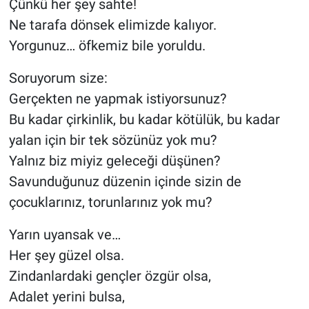
Çünkü her şey sahte!
Ne tarafa dönsek elimizde kalıyor.
Yorgunuz… öfkemiz bile yoruldu.
Soruyorum size:
Gerçekten ne yapmak istiyorsunuz?
Bu kadar çirkinlik, bu kadar kötülük, bu kadar
yalan için bir tek sözünüz yok mu?
Yalnız biz miyiz geleceği düşünen?
Savunduğunuz düzenin içinde sizin de
çocuklarınız, torunlarınız yok mu?
Yarın uyansak ve…
Her şey güzel olsa.
Zindanlardaki gençler özgür olsa,
Adalet yerini bulsa,