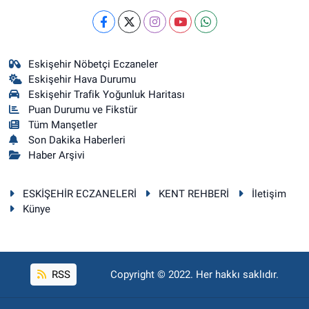
Eskişehir Nöbetçi Eczaneler
Eskişehir Hava Durumu
Eskişehir Trafik Yoğunluk Haritası
Puan Durumu ve Fikstür
Tüm Manşetler
Son Dakika Haberleri
Haber Arşivi
ESKİŞEHİR ECZANELERİ
KENT REHBERİ
İletişim
Künye
RSS
Copyright © 2022. Her hakkı saklıdır.