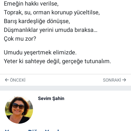
Emeğin hakkı verilse,
Toprak, su, orman korunup yüceltilse,
Barış kardeşliğe dönüşse,
Düşmanlıklar yerini umuda bıraksa…
Çok mu zor?
Umudu yeşertmek elimizde.
Yeter ki sahteye değil, gerçeğe tutunalım.
ÖNCEKI
SONRAKI
Sevim Şahin