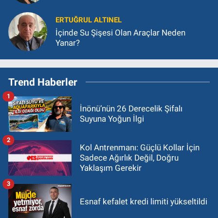
ERTUĞRUL ALTINEL
İçinde Su Şişesi Olan Araçlar Neden
Yanar?
Trend Haberler
1
İnönü’nün 26 Derecelik Şifalı
Suyuna Yoğun İlgi
2
Kol Antrenmanı: Güçlü Kollar İçin
Sadece Ağırlık Değil, Doğru
Yaklaşım Gerekir
3
Esnaf kefalet kredi limiti yükseltildi